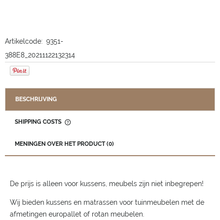
Artikelcode:
9351-
388E8_20211122132314
BESCHRIJVING
SHIPPING COSTS
THE PRICE DOES NOT INCLUDE ANY POSSIBLE PAYMENT
COSTS
MENINGEN OVER HET PRODUCT (0)
De prijs is alleen voor kussens, meubels zijn niet inbegrepen!
Wij bieden kussens en matrassen voor tuinmeubelen met de
afmetingen europallet of rotan meubelen.