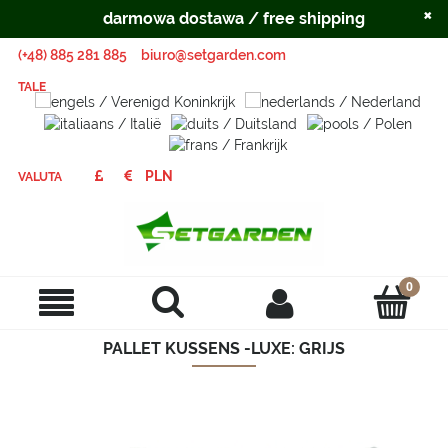
×
darmowa dostawa / free shipping
(+48) 885 281 885
biuro@setgarden.com
TALE
VALUTA
PALLET KUSSENS -LUXE: GRIJS