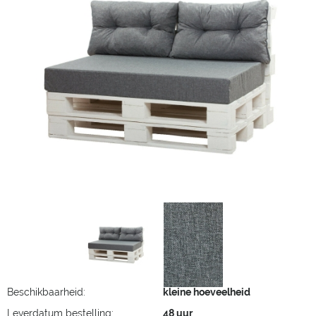
Beschikbaarheid:
kleine hoeveelheid
Leverdatum bestelling:
48 uur