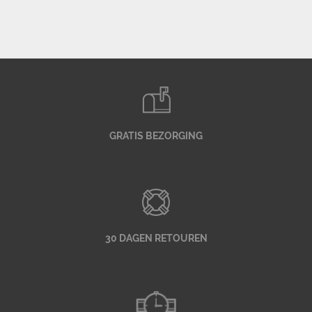
GRATIS BEZORGING
30 DAGEN RETOUREN