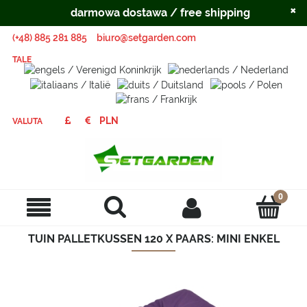
×
darmowa dostawa / free shipping
(+48) 885 281 885
biuro@setgarden.com
TALE
VALUTA
TUIN PALLETKUSSEN 120 X PAARS: MINI ENKEL