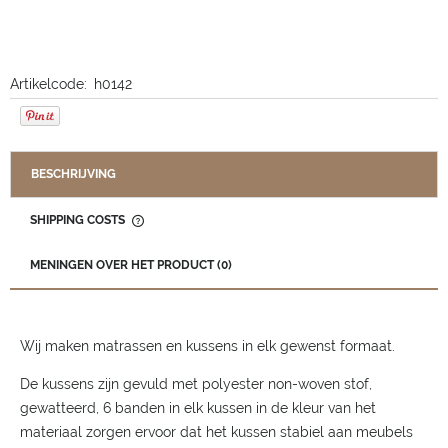
Artikelcode:
h0142
BESCHRIJVING
SHIPPING COSTS
THE PRICE DOES NOT INCLUDE ANY POSSIBLE PAYMENT
COSTS
MENINGEN OVER HET PRODUCT (0)
Wij maken matrassen en kussens in elk gewenst formaat.
De kussens zijn gevuld met polyester non-woven stof,
gewatteerd, 6 banden in elk kussen in de kleur van het
materiaal zorgen ervoor dat het kussen stabiel aan meubels