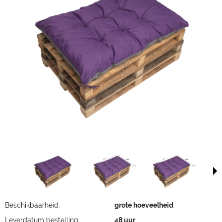
Beschikbaarheid:
grote hoeveelheid
Leverdatum bestelling:
48 uur