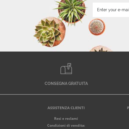
CONSEGNA GRATUITA
ASSISTENZA CLIENTI
Resi e reclami
Condizioni di vendita: