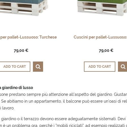
 per pallet-Lussuoso: Turchese
Cuscini per pallet-Lussuoso
79,00 €
79,00 €
ADD TO CART
ADD TO CART
 giardino di lusso
one prestano sempre più attenzione all'aspetto del giardino. Giustam
 Se abitiamo in un appartamento, il balcone può essere un'oasi di rel
i lavoro.
il giardino o il terrazzo devono essere adeguatamente sistemati. Devi
 è un problema ora, perché i "mobili riciclati", ad esempio realizzati 