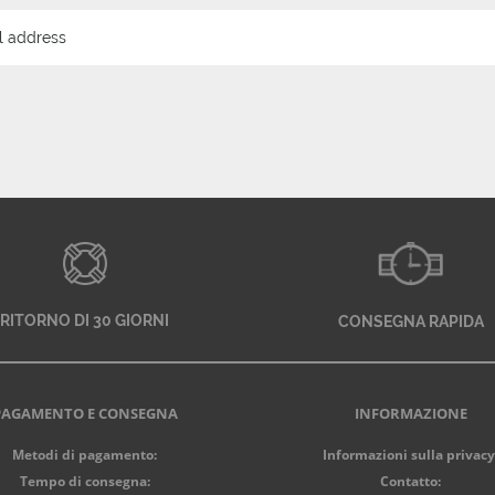
RITORNO DI 30 GIORNI
CONSEGNA RAPIDA
PAGAMENTO E CONSEGNA
INFORMAZIONE
Metodi di pagamento:
Informazioni sulla privacy
Tempo di consegna:
Contatto: