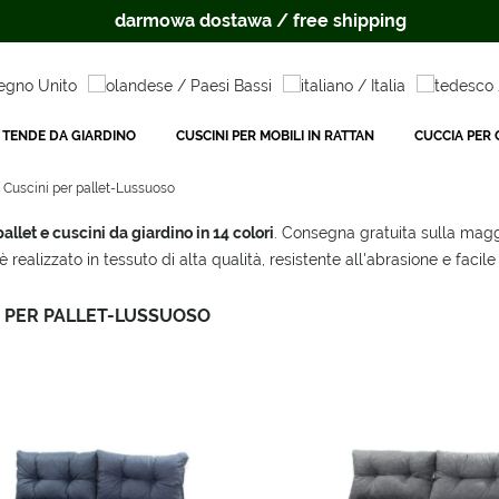
darmowa dostawa / free shipping
TENDE DA GIARDINO
CUSCINI PER MOBILI IN RATTAN
CUCCIA PER C
Cuscini per pallet-Lussuoso
allet e cuscini da giardino in 14 colori
. Consegna gratuita sulla maggi
è realizzato in tessuto di alta qualità, resistente all'abrasione e facile
I PER PALLET-LUSSUOSO