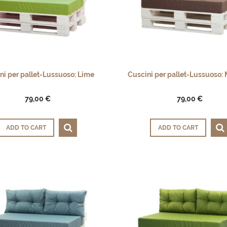
ni per pallet-Lussuoso: Lime
Cuscini per pallet-Lussuoso:
79,00 €
79,00 €
ADD TO CART
ADD TO CART