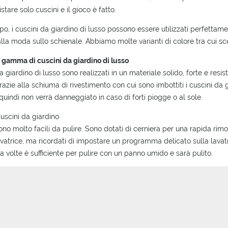
stare solo cuscini e il gioco è fatto.
po, i cuscini da giardino di lusso possono essere utilizzati perfettamen
lla moda sullo schienale. Abbiamo molte varianti di colore tra cui sce
 gamma di cuscini da giardino di lusso
da giardino di lusso sono realizzati in un materiale solido, forte e resi
grazie alla schiuma di rivestimento con cui sono imbottiti i cuscini da 
, quindi non verrà danneggiato in caso di forti piogge o al sole.
uscini da giardino
sono molto facili da pulire. Sono dotati di cerniera per una rapida r
lavatrice, ma ricordati di impostare un programma delicato sulla lavatrice
a volte è sufficiente per pulire con un panno umido e sarà pulito.