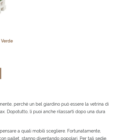
: Verde
ente, perché un bel giardino può essere la vetrina di
ax. Dopotutto, lì puoi anche rilassarti dopo una dura
 pensare a quali mobili scegliere. Fortunatamente,
con pallet, stanno diventando popolari. Per tali sedie,