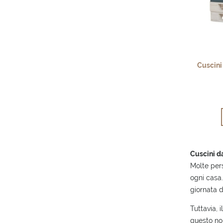
Cuscini
Cuscini da
Molte pers
ogni casa.
giornata d
Tuttavia, 
questo non