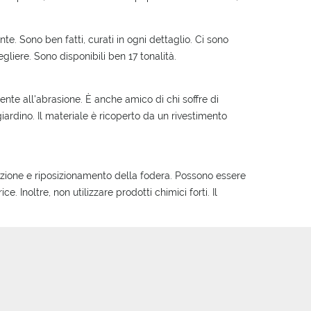
te. Sono ben fatti, curati in ogni dettaglio. Ci sono
gliere. Sono disponibili ben 17 tonalità.
stente all'abrasione. È anche amico di chi soffre di
giardino. Il materiale è ricoperto da un rivestimento
imozione e riposizionamento della fodera. Possono essere
. Inoltre, non utilizzare prodotti chimici forti. Il