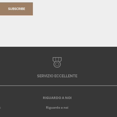
SUBSCRIBE
SERVIZIO ECCELLENTE
RIGUARDO A NOI
:
Riguardo a noi