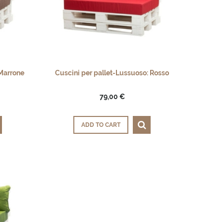
 Marrone
Cuscini per pallet-Lussuoso: Rosso
79,00 €
ADD TO CART