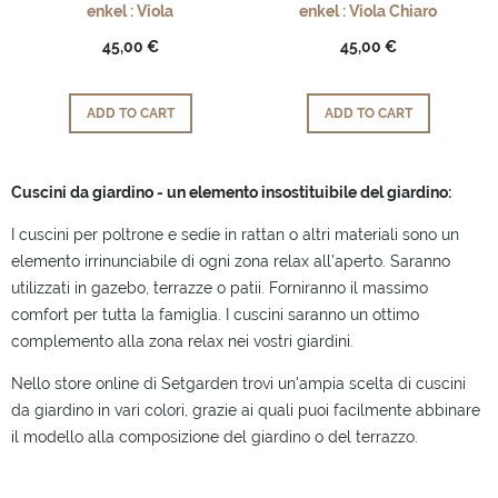
enkel : Viola
enkel : Viola Chiaro
45,00 €
45,00 €
ADD TO CART
ADD TO CART
Cuscini da giardino - un elemento insostituibile del giardino:
I cuscini per poltrone e sedie in rattan o altri materiali sono un
elemento irrinunciabile di ogni zona relax all'aperto. Saranno
utilizzati in gazebo, terrazze o patii. Forniranno il massimo
comfort per tutta la famiglia. I cuscini saranno un ottimo
complemento alla zona relax nei vostri giardini.
Nello store online di Setgarden trovi un'ampia scelta di cuscini
da giardino in vari colori, grazie ai quali puoi facilmente abbinare
il modello alla composizione del giardino o del terrazzo.