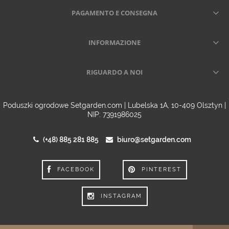
PAGAMENTO E CONSEGNA
INFORMAZIONE
RIGUARDO A NOI
Poduszki ogrodowe Setgarden.com | Lubelska 1A, 10-409 Olsztyn |
NIP: 7391986025
(+48) 885 281 885
biuro@setgarden.com
FACEBOOK
PINTEREST
INSTAGRAM