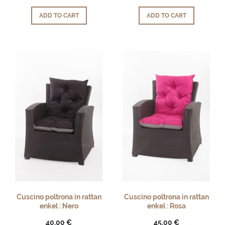
ADD TO CART
ADD TO CART
Cuscino poltrona in rattan
Cuscino poltrona in rattan
enkel : Nero
enkel : Rosa
40,00 €
45,00 €