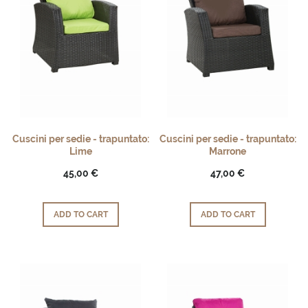
Cuscini per sedie - trapuntato:
Cuscini per sedie - trapuntato:
Lime
Marrone
45,00 €
47,00 €
ADD TO CART
ADD TO CART