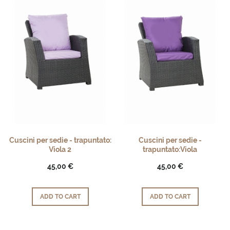
Cuscini per sedie - trapuntato:
Cuscini per sedie -
Viola 2
trapuntato:Viola
45,00 €
45,00 €
ADD TO CART
ADD TO CART