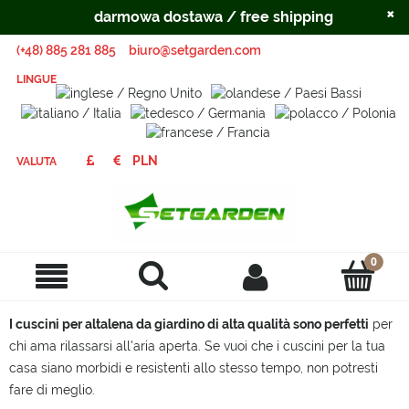
×
darmowa dostawa / free shipping
(+48) 885 281 885
biuro@setgarden.com
LINGUE
VALUTA
I cuscini per altalena da giardino di alta qualità sono perfetti
per
chi ama rilassarsi all'aria aperta. Se vuoi che i cuscini per la tua
casa siano morbidi e resistenti allo stesso tempo, non potresti
fare di meglio.