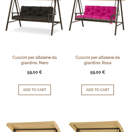
Cuscini per altalene da
Cuscini per altalene da
giardino: Nero
giardino: Rosa
59,00 €
59,00 €
ADD TO CART
ADD TO CART