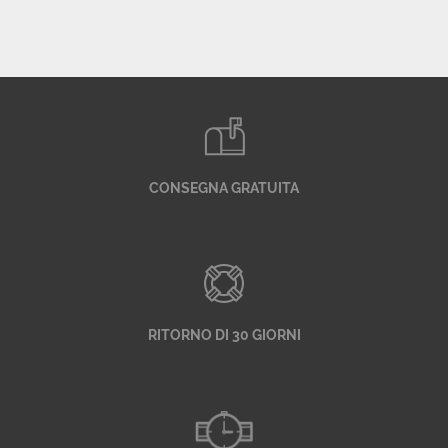
CONSEGNA GRATUITA
RITORNO DI 30 GIORNI