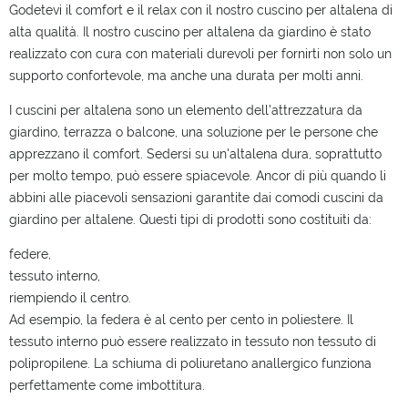
Godetevi il comfort e il relax con il nostro cuscino per altalena di
alta qualità. Il nostro cuscino per altalena da giardino è stato
realizzato con cura con materiali durevoli per fornirti non solo un
supporto confortevole, ma anche una durata per molti anni.
I cuscini per altalena sono un elemento dell'attrezzatura da
giardino, terrazza o balcone, una soluzione per le persone che
apprezzano il comfort. Sedersi su un'altalena dura, soprattutto
per molto tempo, può essere spiacevole. Ancor di più quando li
abbini alle piacevoli sensazioni garantite dai comodi cuscini da
giardino per altalene. Questi tipi di prodotti sono costituiti da:
federe,
tessuto interno,
riempiendo il centro.
Ad esempio, la federa è al cento per cento in poliestere. Il
tessuto interno può essere realizzato in tessuto non tessuto di
polipropilene. La schiuma di poliuretano anallergico funziona
perfettamente come imbottitura.