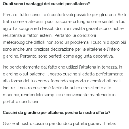
Quali sono i vantaggi dei cuscini per altalena?
Prima di tutto, sono il più confortevoli possibile per gli utenti. Se li
tratti come materassi, puoi trascorrerci lunghe ore e sentirti a tuo
agio. La spugna ed i tessuti di cui è rivestita garantiscono inoltre
resistenza ai fattori esterni. Pertanto, le condizioni
meteorologiche difficili non sono un problema. I cuscini disponibili
sono anche una preziosa decorazione per le altalene e l'intero
giardino. Pertanto, sono perfetti come aggiunta decorativa.
Indipendentemente dal fatto che utilizzi l'altalena in terrazza, in
giardino o sul balcone, il nostro cuscino si adatta perfettamente
alla forma del tuo corpo, fornendo supporto e comfort ottimali.
Inoltre, il nostro cuscino è facile da pulire e resistente alle
macchie, rendendolo semplice e conveniente mantenerlo in
perfette condizioni.
Cuscini da giardino per altalene: perché la nostra offerta?
Grazie al nostro cuscino per dondolo potrete godervi il relax