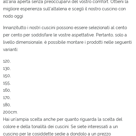
all'aria aperta senza preoccuparvi del vostro comfort. Ottieni la
migliore esperienza sull'altalena e scegli il nostro cuscino con
nodo oggi
Innanzitutto i nostri cuscini possono essere selezionati al cento
per cento per soddisfare le vostre aspettative. Pertanto, solo a
livello dimensionale, è possibile montare i prodotti nelle seguenti
varianti:
120,
130,
150,
155,
160,
170,
180,
200cm.
Hai un'ampia scelta anche per quanto riguarda la scelta del
colore e della tonalità dei cuscini. Se siete interessati a un
cuscino per le cosiddette sedie a dondolo a un prezzo