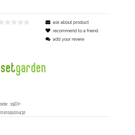
ask about product
recommend to a friend
add your review
ode:
19D7-
201019120432