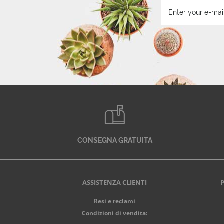
CONSEGNA GRATUITA
ASSISTENZA CLIENTI
Resi e reclami
Condizioni di vendita: