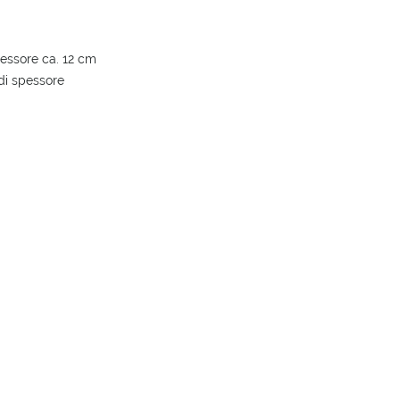
pessore ca. 12 cm
di spessore