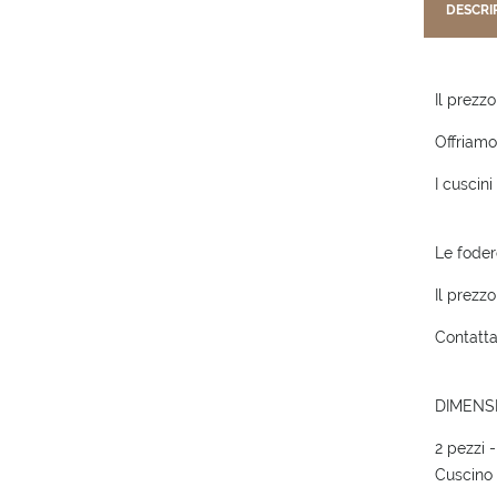
DESCRI
Il prezzo
Offriamo
I cuscin
Le fodere
Il prezzo
Contatta
DIMENSI
2 pezzi 
Cuscino 