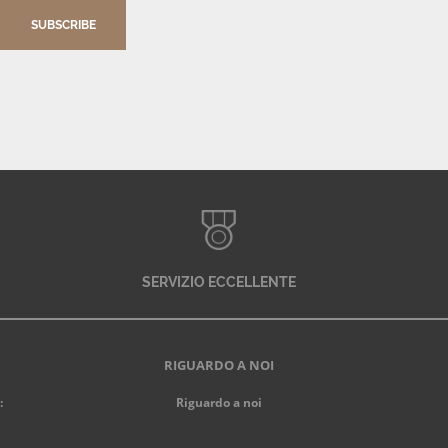
SUBSCRIBE
SERVIZIO ECCELLENTE
RIGUARDO A NOI
:
Riguardo a noi