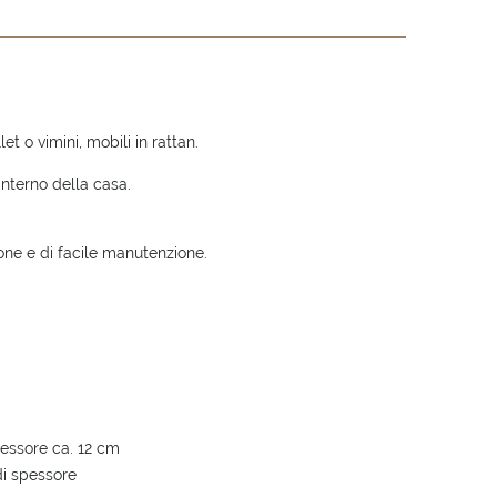
t o vimini, mobili in rattan.
interno della casa.
sione e di facile manutenzione.
pessore ca. 12 cm
di spessore