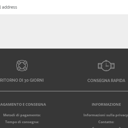
RITORNO DI 30 GIORNI
CONSEGNA RAPIDA
PAGAMENTO E CONSEGNA
INFORMAZIONE
Metodi di pagamento:
Informazioni sulla privacy
Tempo di consegna:
Contatto: