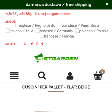
×
darmowa dostawa / free shipping
(+48) 885 281 885
biuro@setgarden.com
LINGUE
VALUTA
CUSCINI PER PALLET - FLAT: BEIGE