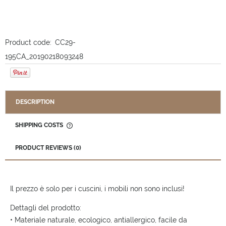
Product code:
CC29-
195CA_20190218093248
DESCRIPTION
SHIPPING COSTS
THE PRICE DOES NOT INCLUDE ANY POSSIBLE PAYMENT
COSTS
PRODUCT REVIEWS (0)
Il prezzo è solo per i cuscini, i mobili non sono inclusi!
Dettagli del prodotto:
• Materiale naturale, ecologico, antiallergico, facile da