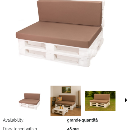
Availability:
grande quantità
Dispatched within:
48 ore