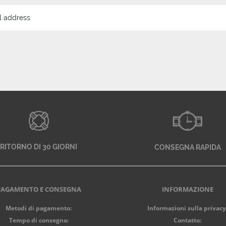
RITORNO DI 30 GIORNI
CONSEGNA RAPIDA
PAGAMENTO E CONSEGNA
INFORMAZIONE
Metodi di pagamento:
Informazioni sulla privacy
Tempo di consegna:
Contatto: