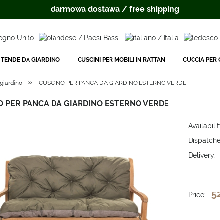
darmowa dostawa / free shipping
TENDE DA GIARDINO
CUSCINI PER MOBILI IN RATTAN
CUCCIA PER C
»
giardino
CUSCINO PER PANCA DA GIARDINO ESTERNO VERDE
O PER PANCA DA GIARDINO ESTERNO VERDE
Availabilit
Dispatche
Delivery:
The price 
payment c
5
Price: