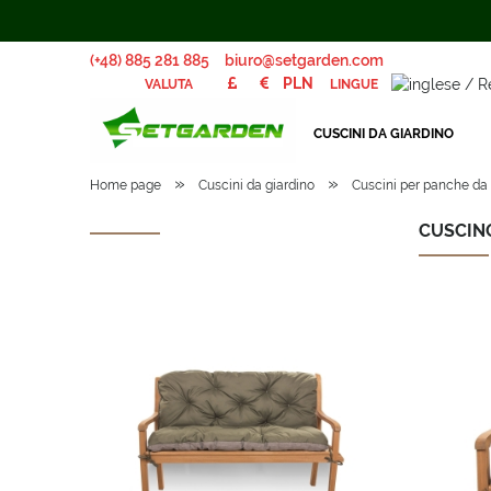
(+48) 885 281 885
biuro@setgarden.com
LINGUE
VALUTA
CUSCINI DA GIARDINO
»
»
Home page
Cuscini da giardino
Cuscini per panche da 
CUSCIN