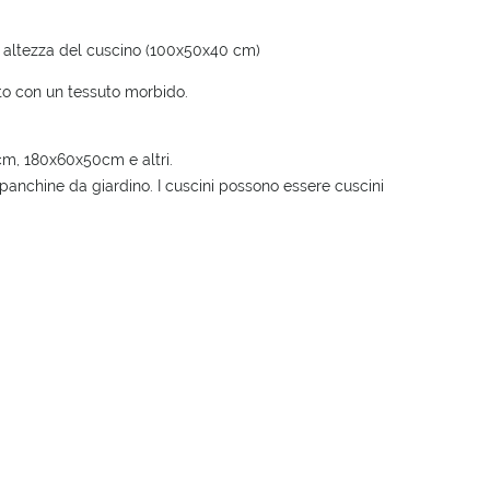
, altezza del cuscino (100x50x40 cm)
tito con un tessuto morbido.
m, 180x60x50cm e altri.
, panchine da giardino. I cuscini possono essere cuscini