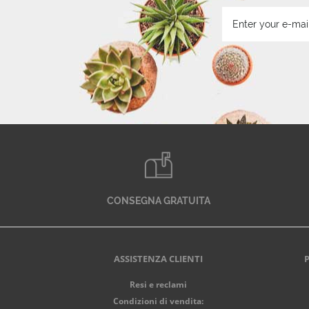
CONSEGNA GRATUITA
ASSISTENZA CLIENTI
Resi e reclami
Condizioni di vendita: