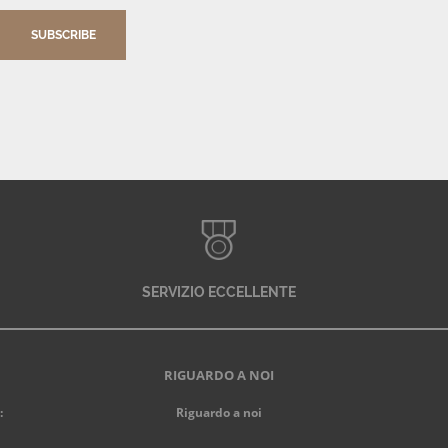
SUBSCRIBE
SERVIZIO ECCELLENTE
RIGUARDO A NOI
:
Riguardo a noi