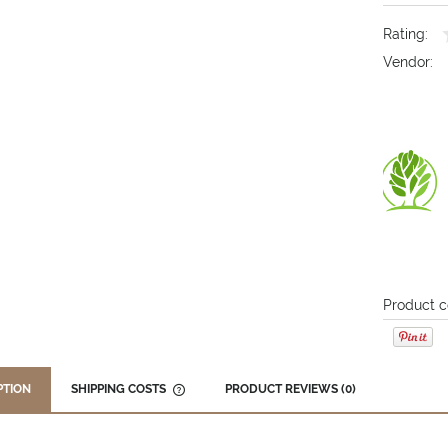
Rating:
Vendor:
Product c
PTION
SHIPPING COSTS
PRODUCT REVIEWS (0)
THE PRICE DOES NOT INCLUDE ANY