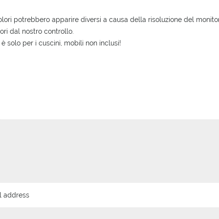
lori potrebbero apparire diversi a causa della risoluzione del monitor, d
uori dal nostro controllo.
 è solo per i cuscini, mobili non inclusi!