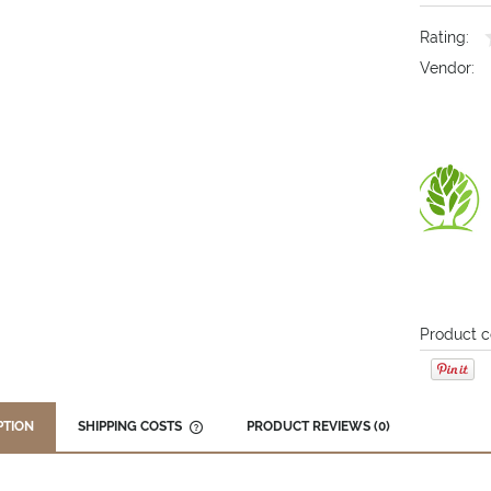
Rating:
Vendor:
Product c
PTION
SHIPPING COSTS
PRODUCT REVIEWS (0)
THE PRICE DOES NOT INCLUDE ANY