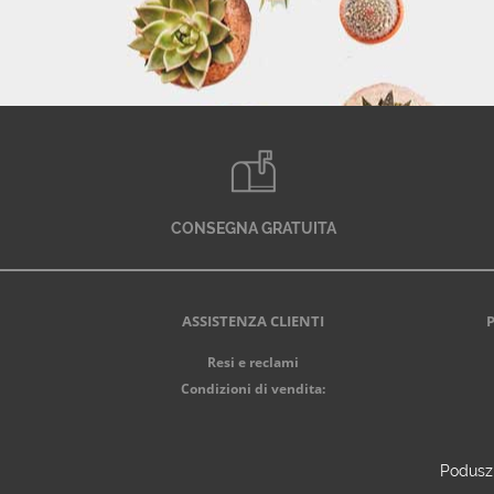
CONSEGNA GRATUITA
ASSISTENZA CLIENTI
Resi e reclami
Condizioni di vendita:
Poduszk