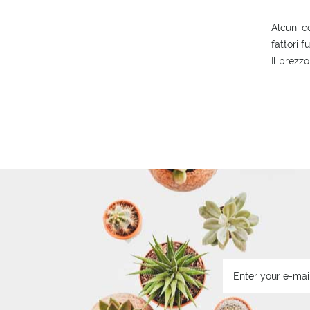
Alcuni co
fattori f
Il prezzo