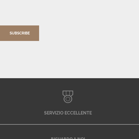
SUBSCRIBE
SERVIZIO ECCELLENTE
RIGUARDO A NOI