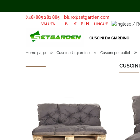
(+48) 885 281 885
biuro@setgarden.com
LINGUE
VALUTA
CUSCINI DA GIARDINO
»
»
»
Home page
Cuscini da giardino
Cuscini per pallet
CUSCINI