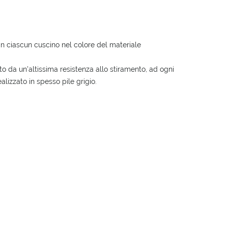
i in ciascun cuscino nel colore del materiale
ato da un'altissima resistenza allo stiramento, ad ogni
alizzato in spesso pile grigio.