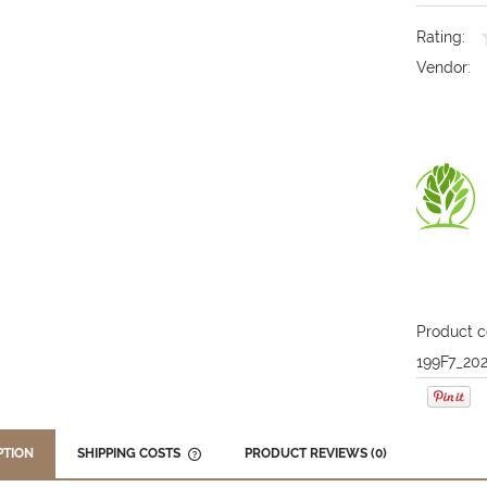
Rating:
Vendor:
Product c
199F7_20
PTION
SHIPPING COSTS
PRODUCT REVIEWS (0)