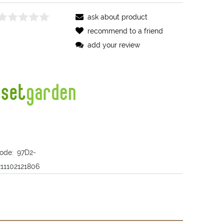
ask about product
recommend to a friend
add your review
ode:
97D2-
211102121806