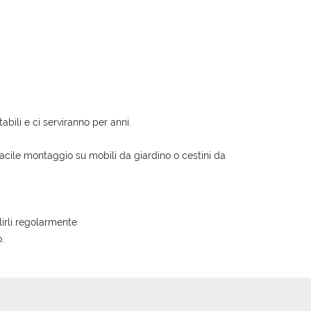
bili e ci serviranno per anni.
 facile montaggio su mobili da giardino o cestini da
lirli regolarmente
.