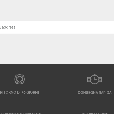
RITORNO DI 30 GIORNI
CONSEGNA RAPIDA
PAGAMENTO E CONSEGNA
INFORMAZIONE