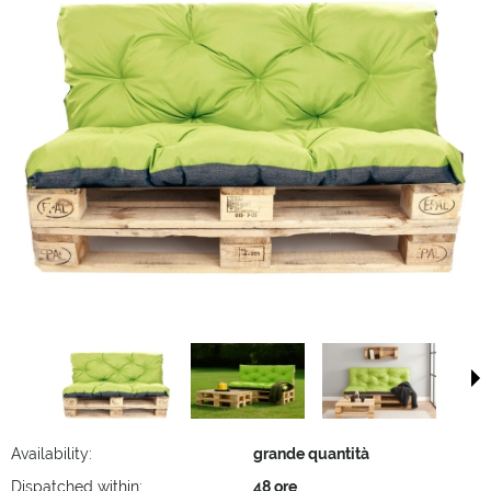
Availability:
grande quantità
Dispatched within:
48 ore