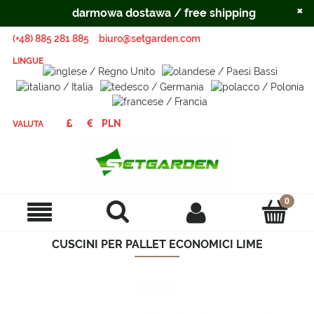
×
darmowa dostawa / free shipping
(+48) 885 281 885
biuro@setgarden.com
LINGUE
VALUTA
CUSCINI PER PALLET ECONOMICI LIME