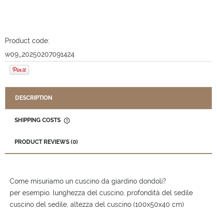
Product code:
w09_20250207091424
DESCRIPTION
SHIPPING COSTS
THE PRICE DOES NOT INCLUDE ANY POSSIBLE PAYMENT
COSTS
PRODUCT REVIEWS (0)
Come misuriamo un cuscino da giardino dondoli?
per esempio. lunghezza del cuscino, profondità del sedile
cuscino del sedile, altezza del cuscino (100x50x40 cm)