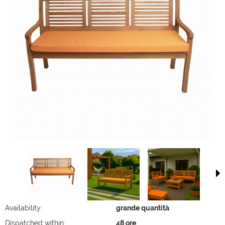
Availability:
grande quantità
Dispatched within:
48 ore