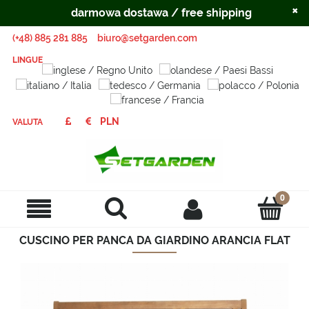
×
darmowa dostawa / free shipping
(+48) 885 281 885
biuro@setgarden.com
LINGUE
VALUTA
CUSCINO PER PANCA DA GIARDINO ARANCIA FLAT