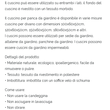
Il cuscino può essere utilizzato su entrambi i lati, il fondo del
cuscino è rivestito con un tessuto morbido.
Il cuscino per panca da giardino è disponibile in varie misure
cuscino per divano con dimensioni 100x60x50cm,
120x60x50cm, 150x60x50cm, 180x60x50cm e altri.
I cuscini possono essere utilizzati per sedie da giardino,
altalene da giardino, panchine da giardino. I cuscini possono
essere cuscini da giardino impermeabili.
Dettagli del prodotto:
• Materiale naturale, ecologico, ipoallergenico, facile da
rimuovere o pulire.
• Tessuto: tessuto da rivestimento in poliestere
• Imbottitura: imbottita con un soffice velo di schiuma
Come usare:
• Non usare la candeggina
• Non asciugare in lavasciuga
• Non stirare.