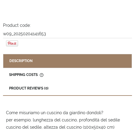
Product code:
w09_20250204141653
DESCRIPTION
SHIPPING COSTS
THE PRICE DOES NOT INCLUDE ANY POSSIBLE PAYMENT
COSTS
PRODUCT REVIEWS (0)
Come misuriamo un cuscino da giardino dondoli?
per esempio. lunghezza del cuscino, profondità del sedile
cuscino del sedile, altezza del cuscino (100x50x40 cm)