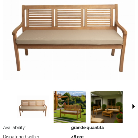
Availability:
grande quantità
Dispatched within:
48 ore