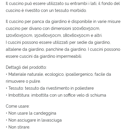
Il cuscino può essere utilizzato su entrambi i lati, il fondo del
cuscino è rivestito con un tessuto morbido.
Il cuscino per panca da giardino è disponibile in varie misure
cuscino per divano con dimensioni 100x60x50cm,
120x60x50cm, 150x60x50cm, 180x60x50cm e altri.
I cuscini possono essere utilizzati per sedie da giardino,
altalene da giardino, panchine da giardino. I cuscini possono
essere cuscini da giardino impermeabili.
Dettagli del prodotto:
• Materiale naturale, ecologico, ipoallergenico, facile da
rimuovere o pulire.
• Tessuto: tessuto da rivestimento in poliestere
• Imbottitura: imbottita con un soffice velo di schiuma
Come usare:
• Non usare la candeggina
• Non asciugare in lavasciuga
• Non stirare.