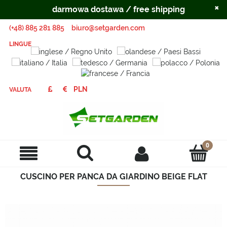
×
darmowa dostawa / free shipping
(+48) 885 281 885
biuro@setgarden.com
LINGUE
VALUTA
CUSCINO PER PANCA DA GIARDINO BEIGE FLAT