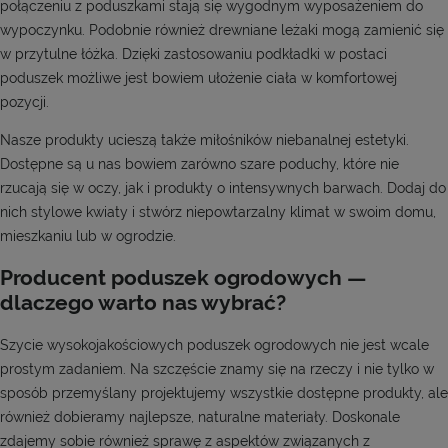
połączeniu z poduszkami stają się wygodnym wyposażeniem do
wypoczynku. Podobnie również drewniane leżaki mogą zamienić się
w przytulne łóżka. Dzięki zastosowaniu podkładki w postaci
poduszek możliwe jest bowiem ułożenie ciała w komfortowej
pozycji.
Nasze produkty ucieszą także miłośników niebanalnej estetyki.
Dostępne są u nas bowiem zarówno szare poduchy, które nie
rzucają się w oczy, jak i produkty o intensywnych barwach. Dodaj do
nich stylowe kwiaty i stwórz niepowtarzalny klimat w swoim domu,
mieszkaniu lub w ogrodzie.
Producent poduszek ogrodowych —
dlaczego warto nas wybrać?
Szycie wysokojakościowych poduszek ogrodowych nie jest wcale
prostym zadaniem. Na szczęście znamy się na rzeczy i nie tylko w
sposób przemyślany projektujemy wszystkie dostępne produkty, ale
również dobieramy najlepsze, naturalne materiały. Doskonale
zdajemy sobie również sprawę z aspektów związanych z