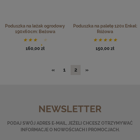
Poduszka na leżak ogrodowy
Poduszka na paletę 120x Enkel:
190x60cm: Beżowa
Różowa
160,00 zł
150,00 zł
«
1
2
»
NEWSLETTER
PODAJ SWÓJ ADRES E-MAIL, JEŻELI CHCESZ OTRZYMYWAĆ
INFORMACJE O NOWOŚCIACH I PROMOCJACH.