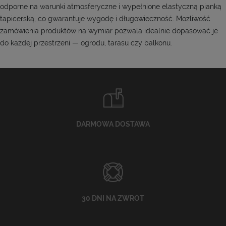
odporne na warunki atmosferyczne i wypełnione elastyczną pianką
tapicerską, co gwarantuje wygodę i długowieczność. Możliwość
zamówienia produktów na wymiar pozwala idealnie dopasować je
do każdej przestrzeni — ogrodu, tarasu czy balkonu.
DARMOWA DOSTAWA
30 DNI NA ZWROT