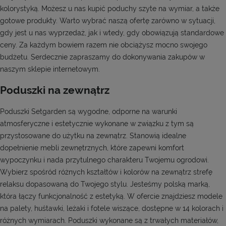
kolorystyką. Możesz u nas kupić poduchy szyte na wymiar, a także
gotowe produkty. Warto wybrać naszą ofertę zarówno w sytuacji,
gdy jest u nas wyprzedaż, jak i wtedy, gdy obowiązują standardowe
ceny. Za każdym bowiem razem nie obciążysz mocno swojego
budżetu. Serdecznie zapraszamy do dokonywania zakupów w
naszym sklepie internetowym.
Poduszki na zewnątrz
Poduszki Setgarden są wygodne, odporne na warunki
atmosferyczne i estetycznie wykonane w związku z tym są
przystosowane do użytku na zewnątrz. Stanowią idealne
dopełnienie mebli zewnętrznych, które zapewni komfort
wypoczynku i nada przytulnego charakteru Twojemu ogrodowi.
Wybierz spośród różnych kształtów i kolorów na zewnątrz strefę
relaksu dopasowaną do Twojego stylu. Jesteśmy polską marką,
która łączy funkcjonalność z estetyką. W ofercie znajdziesz modele
na palety, huśtawki, leżaki i fotele wiszące, dostępne w 14 kolorach i
różnych wymiarach. Poduszki wykonane są z trwałych materiałów,