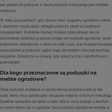
jest jednak ich pokrycie, a nasze poduszki funkcjonują jako miękkie
materace.
W wielu przypadkach, gdy chcesz mieć wygodny ogrodowy mebel
z oparciem, nasze duże i okrągłe poduchy także są świetnym
rozwiązaniem. Podobnie również możesz zdecydować się na
zamówienie siedziska przeznaczonego na huśtawki ogrodowe, ławki
balkonowe, zewnętrzne, a także na sofę. Ławy oraz krzesła tarasowe
wyposażone w poduszki i gąbki stają się bowiem znacznie bardziej
wygodne. Zwłaszcza w sytuacji, gdy połączysz je z komfortowym
podnóżkiem.
Dla kogo przeznaczone są poduszki na
meble ogrodowe?
Tanie poduszki dostępne w naszej ofercie przeznaczone są dla
osób, które chcą uatrakcyjnić wizualnie miejsce, w którym mieszkają.
Świetnie sprawdzą się także u ludzi, którzy chcą zadbać o komfort
w swoim domu lub w ogrodzie. Dla przykładu plastikowe krzesła w