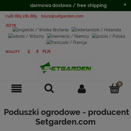
×
darmowa dostawa / free shipping
(+48) 885 281 885
biuro@setgarden.com
JĘZYK
WALUTY
Poduszki ogrodowe - producent
Setgarden.com