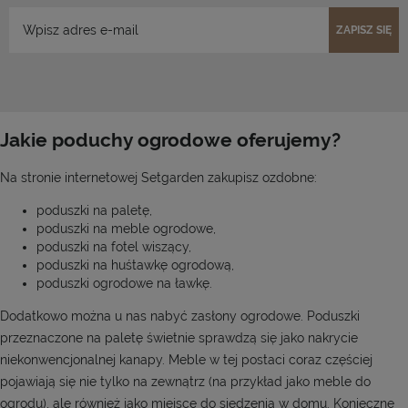
ZAPISZ SIĘ
Jakie poduchy ogrodowe oferujemy?
Na stronie internetowej Setgarden zakupisz ozdobne:
poduszki na paletę,
poduszki na meble ogrodowe,
poduszki na fotel wiszący,
poduszki na huśtawkę ogrodową,
poduszki ogrodowe na ławkę.
Dodatkowo można u nas nabyć zasłony ogrodowe. Poduszki
przeznaczone na paletę świetnie sprawdzą się jako nakrycie
niekonwencjonalnej kanapy. Meble w tej postaci coraz częściej
pojawiają się nie tylko na zewnątrz (na przykład jako meble do
ogrodu), ale również jako miejsce do siedzenia w domu. Konieczne