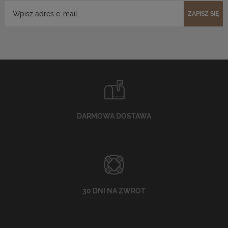
ZAPISZ SIĘ
DARMOWA DOSTAWA
30 DNI NA ZWROT