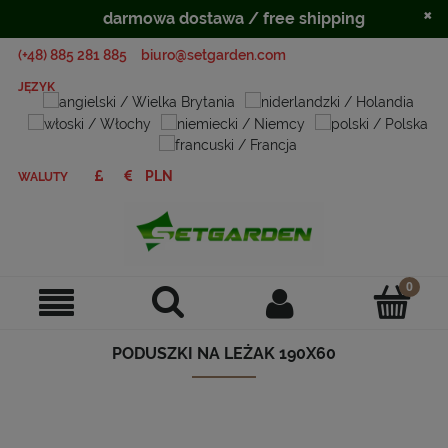
×
darmowa dostawa / free shipping
(+48) 885 281 885
biuro@setgarden.com
JĘZYK
WALUTY
PODUSZKI NA LEŻAK 190X60