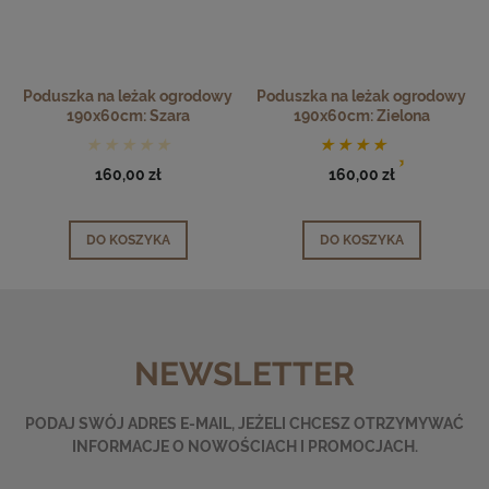
Poduszka na leżak ogrodowy
Poduszka na leżak ogrodowy
190x60cm: Szara
190x60cm: Zielona
160,00 zł
160,00 zł
DO KOSZYKA
DO KOSZYKA
NEWSLETTER
PODAJ SWÓJ ADRES E-MAIL, JEŻELI CHCESZ OTRZYMYWAĆ
INFORMACJE O NOWOŚCIACH I PROMOCJACH.