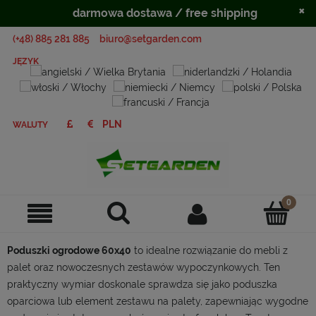
×
darmowa dostawa / free shipping
(+48) 885 281 885
biuro@setgarden.com
JĘZYK
WALUTY
Poduszki ogrodowe 60x40
to idealne rozwiązanie do mebli z
palet oraz nowoczesnych zestawów wypoczynkowych. Ten
praktyczny wymiar doskonale sprawdza się jako poduszka
oparciowa lub element zestawu na palety, zapewniając wygodne