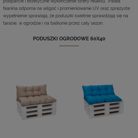
podparcie i estetyczne wykończenie strefy relaksu. Trwała
tkanina odporna na wilgoć i promieniowanie UV oraz sprężyste
wypełnienie sprawiają, że poduszki świetnie sprawdzają się na
tarasie, w ogrodzie i na balkonie przez cały sezon.
PODUSZKI OGRODOWE 60X40