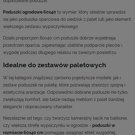
dopasowane poduszki.
Poduszki ogrodowe 60x40
to wymiar, który idealnie sprawdza
się jako poduszka oparciowa do siedzisk z palet lub jako element
większego zestawu wypoczynkowego.
Dzięki proporcjom 60x40 cm poduszki dobrze wypełniają
przestrzeń oparcia, zapewniając stabilne podparcie pleców i
wygodę podczas długiego relaksu na świeżym powietrzu.
Idealne do zestawów paletowych
W tej kategorii znajdziesz zarówno pojedyncze modele, jak i
zestaw poduszek na paletę, które pozwalają stworzyć spójną i
estetyczną aranżację. Odpowiednio dobrane poduszki nie tylko
zwiększają komfort, ale także nadają meblom z palet bardziej
elegancki i dopracowany charakter.
Niezależnie od tego, czy tworzysz kameralny kącik na balkonie,
czy większą strefę wypoczynku w ogrodzie -
poduszki w
rozmiarze 60x40 cm
pomagają osiągnąć efekt wygodnej,