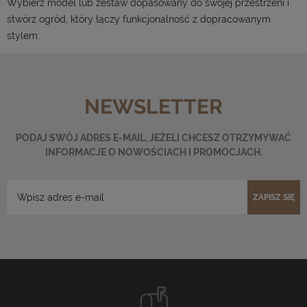
Wybierz model lub zestaw dopasowany do swojej przestrzeni i
stwórz ogród, który łączy funkcjonalność z dopracowanym
stylem.
NEWSLETTER
PODAJ SWÓJ ADRES E-MAIL, JEŻELI CHCESZ OTRZYMYWAĆ
INFORMACJE O NOWOŚCIACH I PROMOCJACH.
ZAPISZ SIĘ