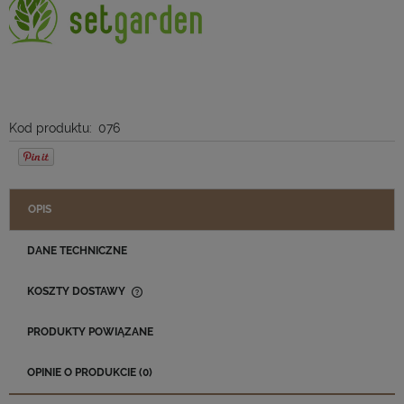
Kod produktu:
076
OPIS
DANE TECHNICZNE
KOSZTY DOSTAWY
CENA NIE ZAWIERA EWENTUALNYCH KOSZTÓW PŁATNOŚCI
PRODUKTY POWIĄZANE
OPINIE O PRODUKCIE (0)