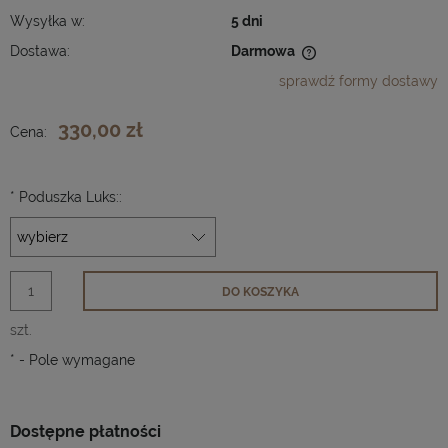
Wysyłka w:
5 dni
Dostawa:
Darmowa
Cena nie zawiera ewentualnych kosztów płatności
sprawdź formy dostawy
330,00 zł
Cena:
*
Poduszka Luks::
DO KOSZYKA
szt.
*
- Pole wymagane
Dostępne płatności