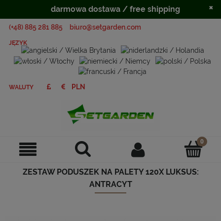
×
darmowa dostawa / free shipping
(+48) 885 281 885
biuro@setgarden.com
JĘZYK
WALUTY
ZESTAW PODUSZEK NA PALETY 120X LUKSUS:
ANTRACYT