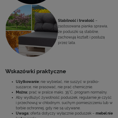
Stabilność i trwałość
–
zastosowana pianka sprawia,
że poduszki są stabilne,
zachowują kształt i posłużą
przez lata.
Wskazówki praktyczne
Użytkowanie:
nie wybielać, nie suszyć w pralko-
suszarce, nie prasować, nie prać chemicznie.
Można:
prać w pralce maks. 35°C, program normalny.
Aby wydłużyć żywotność poduszek, regularnie je czyść
i przechowuj w chłodnym, suchym pomieszczeniu lub w
torbie ochronnej, gdy nie są używane.
Uwaga:
oferta dotyczy wyłącznie poduszek –
mebel nie