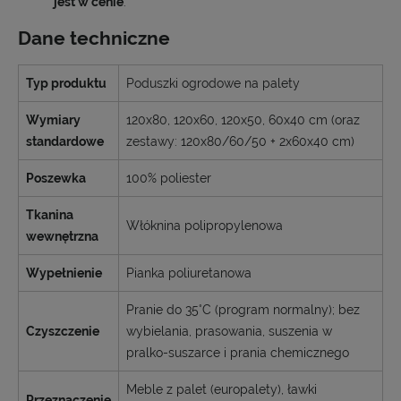
jest w cenie
.
Dane techniczne
Typ produktu
Poduszki ogrodowe na palety
Wymiary
120x80, 120x60, 120x50, 60x40 cm (oraz
standardowe
zestawy: 120x80/60/50 + 2x60x40 cm)
Poszewka
100% poliester
Tkanina
Włóknina polipropylenowa
wewnętrzna
Wypełnienie
Pianka poliuretanowa
Pranie do 35°C (program normalny); bez
Czyszczenie
wybielania, prasowania, suszenia w
pralko-suszarce i prania chemicznego
Meble z palet (europalety), ławki
Przeznaczenie