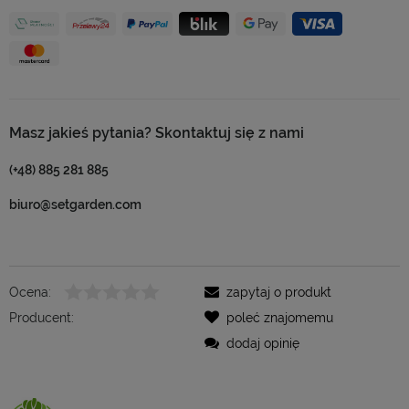
Masz jakieś pytania? Skontaktuj się z nami
(+48) 885 281 885
biuro@setgarden.com
Ocena:
zapytaj o produkt
Producent:
poleć znajomemu
dodaj opinię