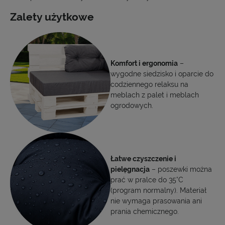
Zalety użytkowe
Komfort i ergonomia
–
wygodne siedzisko i oparcie do
codziennego relaksu na
meblach z palet i meblach
ogrodowych.
Łatwe czyszczenie i
pielęgnacja
– poszewki można
prać w pralce do 35°C
(program normalny). Materiał
nie wymaga prasowania ani
prania chemicznego.