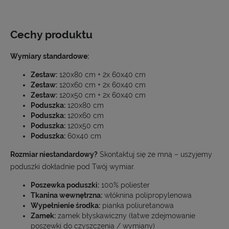
Cechy produktu
Wymiary standardowe:
Zestaw:
120x80 cm + 2x 60x40 cm
Zestaw:
120x60 cm + 2x 60x40 cm
Zestaw:
120x50 cm + 2x 60x40 cm
Poduszka:
120x80 cm
Poduszka:
120x60 cm
Poduszka:
120x50 cm
Poduszka:
60x40 cm
Rozmiar niestandardowy?
Skontaktuj się ze mną – uszyjemy
poduszki dokładnie pod Twój wymiar.
Poszewka poduszki:
100% poliester
Tkanina wewnętrzna:
włóknina polipropylenowa
Wypełnienie środka:
pianka poliuretanowa
Zamek:
zamek błyskawiczny (łatwe zdejmowanie
poszewki do czyszczenia / wymiany)