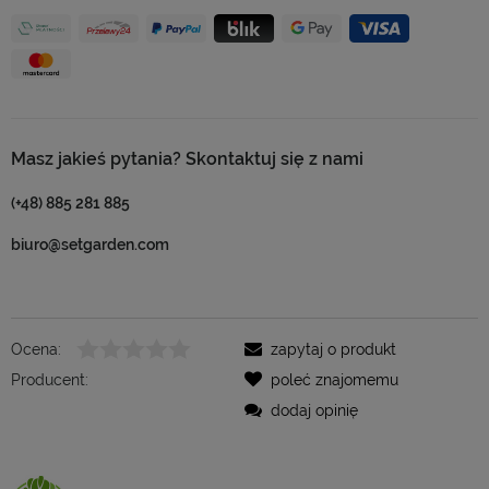
Masz jakieś pytania? Skontaktuj się z nami
(+48) 885 281 885
biuro@setgarden.com
Ocena:
zapytaj o produkt
Producent:
poleć znajomemu
dodaj opinię