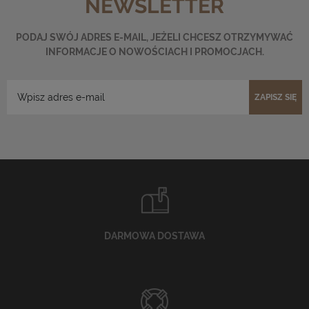
NEWSLETTER
PODAJ SWÓJ ADRES E-MAIL, JEŻELI CHCESZ OTRZYMYWAĆ
INFORMACJE O NOWOŚCIACH I PROMOCJACH.
ZAPISZ SIĘ
DARMOWA DOSTAWA