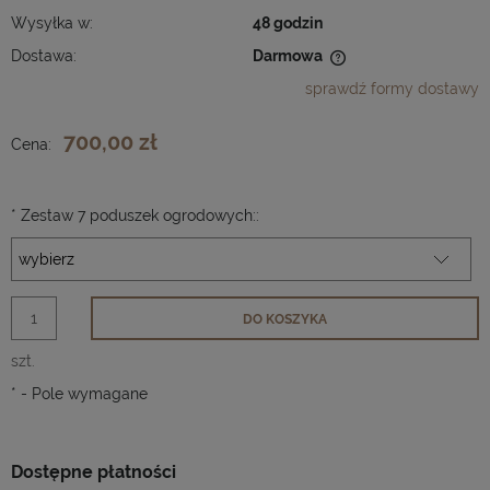
Wysyłka w:
48 godzin
Dostawa:
Darmowa
Cena nie zawiera ewentualnych kosztów płatności
sprawdź formy dostawy
700,00 zł
Cena:
*
Zestaw 7 poduszek ogrodowych::
DO KOSZYKA
szt.
*
- Pole wymagane
Dostępne płatności