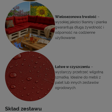
Wielosezonowa trwałość
–
wysokiej jakości tkaniny i pianka
gwarantują długą żywotność i
odporność na codzienne
użytkowanie.
Łatwe w czyszczeniu
–
wystarczy przetrzeć wilgotną
szmatką. Idealne do mebli z
palet lub innych zestawów
ogrodowych.
Skład zestawu