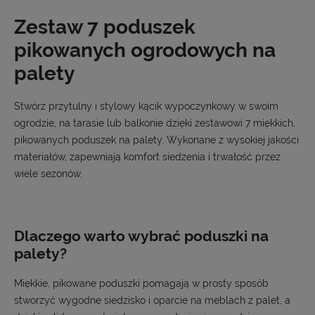
Zestaw 7 poduszek
pikowanych ogrodowych na
palety
Stwórz przytulny i stylowy kącik wypoczynkowy w swoim
ogrodzie, na tarasie lub balkonie dzięki zestawowi 7 miękkich,
pikowanych poduszek na palety. Wykonane z wysokiej jakości
materiałów, zapewniają komfort siedzenia i trwałość przez
wiele sezonów.
Dlaczego warto wybrać poduszki na
palety?
Miękkie, pikowane poduszki pomagają w prosty sposób
stworzyć wygodne siedzisko i oparcie na meblach z palet, a