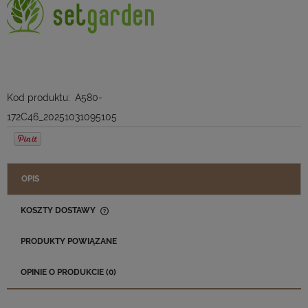
Kod produktu:
A580-
172C46_20251031095105
OPIS
KOSZTY DOSTAWY
CENA NIE ZAWIERA EWENTUALNYCH KOSZTÓW PŁATNOŚCI
PRODUKTY POWIĄZANE
OPINIE O PRODUKCIE (0)