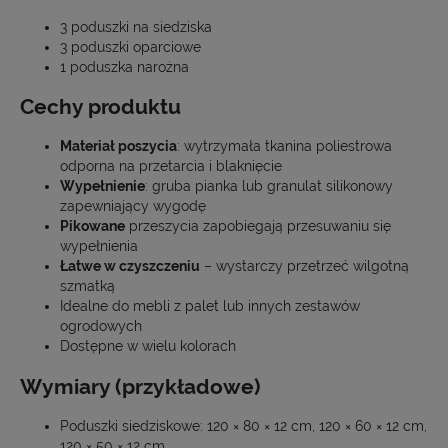
3 poduszki na siedziska
3 poduszki oparciowe
1 poduszka narożna
Cechy produktu
Materiał poszycia
: wytrzymała tkanina poliestrowa
odporna na przetarcia i blaknięcie
Wypełnienie
: gruba pianka lub granulat silikonowy
zapewniający wygodę
Pikowane
przeszycia zapobiegają przesuwaniu się
wypełnienia
Łatwe w czyszczeniu
– wystarczy przetrzeć wilgotną
szmatką
Idealne do mebli z palet lub innych zestawów
ogrodowych
Dostępne w wielu kolorach
Wymiary (przykładowe)
Poduszki siedziskowe: 120 × 80 × 12 cm, 120 × 60 × 12 cm,
120 × 50 × 12 cm