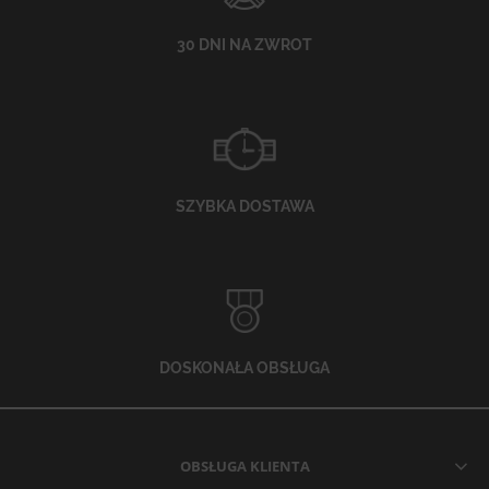
30 DNI NA ZWROT
SZYBKA DOSTAWA
DOSKONAŁA OBSŁUGA
OBSŁUGA KLIENTA