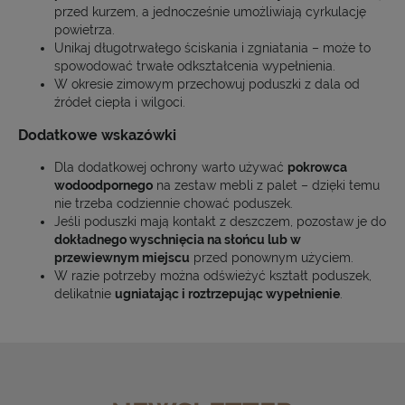
przed kurzem, a jednocześnie umożliwiają cyrkulację
powietrza.
Unikaj długotrwałego ściskania i zgniatania – może to
spowodować trwałe odkształcenia wypełnienia.
W okresie zimowym przechowuj poduszki z dala od
źródeł ciepła i wilgoci.
Dodatkowe wskazówki
Dla dodatkowej ochrony warto używać
pokrowca
wodoodpornego
na zestaw mebli z palet – dzięki temu
nie trzeba codziennie chować poduszek.
Jeśli poduszki mają kontakt z deszczem, pozostaw je do
dokładnego wyschnięcia na słońcu lub w
przewiewnym miejscu
przed ponownym użyciem.
W razie potrzeby można odświeżyć kształt poduszek,
delikatnie
ugniatając i roztrzepując wypełnienie
.