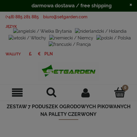
×
darmowa dostawa / free shipping
(+48) 885 281 885
biuro@setgarden.com
JĘZYK
WALUTY
ZESTAW 7 PODUSZEK OGRODOWYCH PIKOWANYCH
NA PALETY CZERWONY