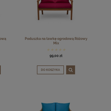
dową
Poduszka na ławkę ogrodową Różowy
Mix
99,00 zł
DO KOSZYKA