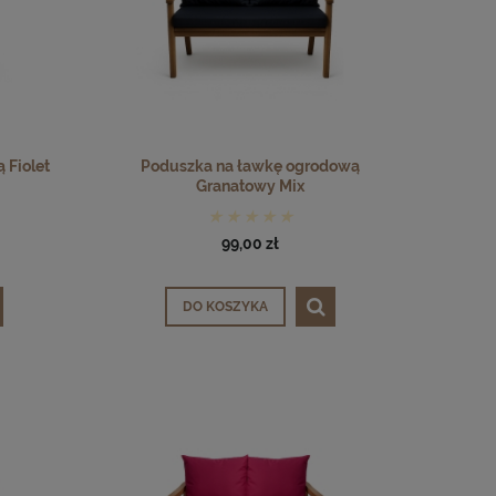
 Fiolet
Poduszka na ławkę ogrodową
Granatowy Mix
99,00 zł
DO KOSZYKA