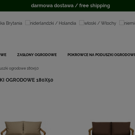
darmowa dostawa / free shipping
OWE
ZASŁONY OGRODOWE
POKROWCE NA PODUSZKI OGRODOW
uszki ogrodowe 180x50
KI OGRODOWE 180X50