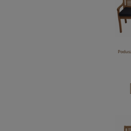
Podusz