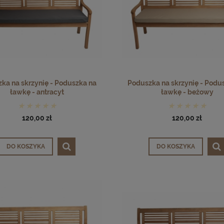
ka na skrzynię - Poduszka na
Poduszka na skrzynię - Podu
ławkę - antracyt
ławkę - beżowy
120,00 zł
120,00 zł
DO KOSZYKA
DO KOSZYKA