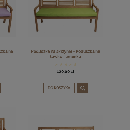
szka na
Poduszka na skrzynię - Poduszka na
ławkę - limonka
120,00 zł
DO KOSZYKA