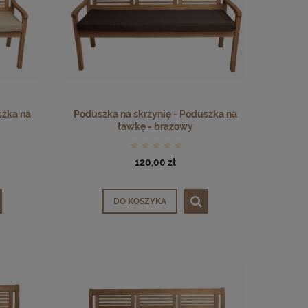
szka na
Poduszka na skrzynię - Poduszka na
ławkę - brązowy
120,00 zł
DO KOSZYKA