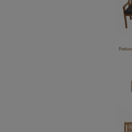
Podusz