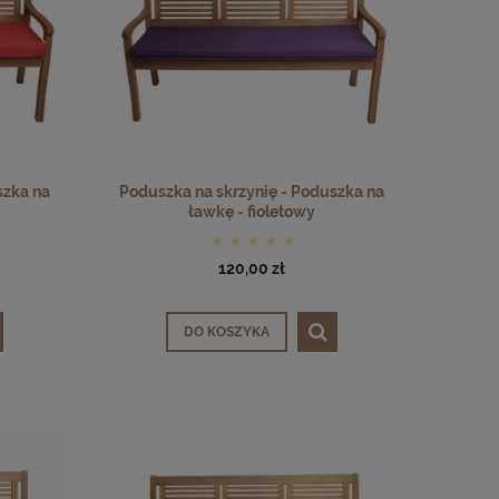
szka na
Poduszka na skrzynię - Poduszka na
ławkę - fioletowy
120,00 zł
DO KOSZYKA