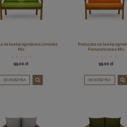
a na ławkę ogrodową Limonka
Poduszka na ławkę ogro
Mix
Pomarańczowa Mix
99,00 zł
99,00 zł
DO KOSZYKA
DO KOSZYKA