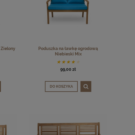
Zielony
Poduszka na ławkę ogrodową
Niebieski Mix
99,00 zł
DO KOSZYKA