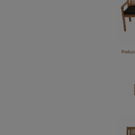
Podusz