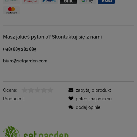
Masz jakieś pytania? Skontaktuj się z nami
(+48) 885 281 885
biuro@setgarden.com
Ocena:
zapytaj o produkt
Producent:
poleć znajomemu
dodaj opinię