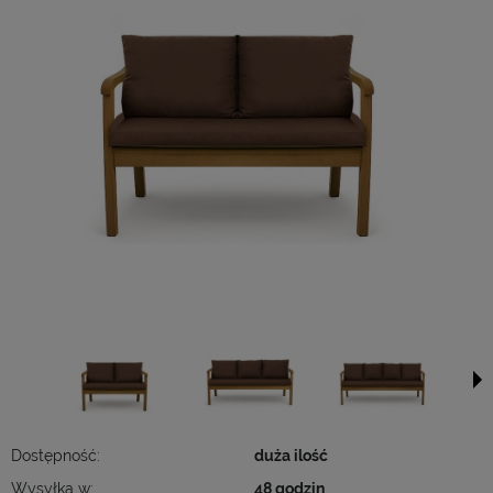
Dostępność:
duża ilość
Wysyłka w:
48 godzin