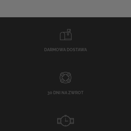
DARMOWA DOSTAWA
30 DNI NA ZWROT