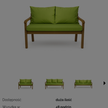
Dostępność:
duża ilość
Wysyłka w:
48 godzin