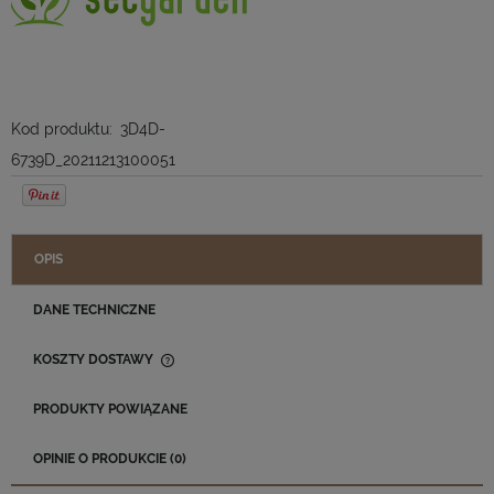
Kod produktu:
3D4D-
6739D_20211213100051
OPIS
DANE TECHNICZNE
KOSZTY DOSTAWY
CENA NIE ZAWIERA EWENTUALNYCH KOSZTÓW PŁATNOŚCI
PRODUKTY POWIĄZANE
OPINIE O PRODUKCIE (0)