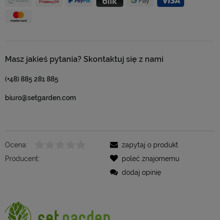
Masz jakieś pytania? Skontaktuj się z nami
(+48) 885 281 885
biuro@setgarden.com
Ocena:
zapytaj o produkt
Producent:
poleć znajomemu
dodaj opinię