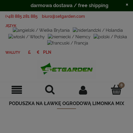
×
darmowa dostawa / free shipping
(+48) 885 281 885
biuro@setgarden.com
JĘZYK
WALUTY
PODUSZKA NA ŁAWKĘ OGRODOWĄ LIMONKA MIX