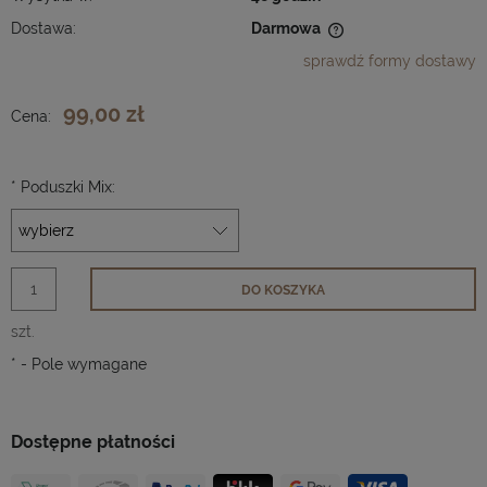
Dostawa:
Darmowa
Cena nie zawiera ewentualnych kosztów płatności
sprawdź formy dostawy
99,00 zł
Cena:
*
Poduszki Mix:
DO KOSZYKA
szt.
*
- Pole wymagane
Dostępne płatności