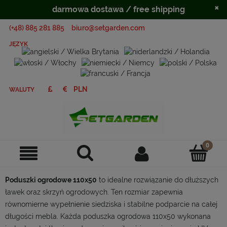
×
darmowa dostawa / free shipping
(+48) 885 281 885
biuro@setgarden.com
JĘZYK
WALUTY
Poduszki ogrodowe 110x50
to idealne rozwiązanie do dłuższych
ławek oraz skrzyń ogrodowych. Ten rozmiar zapewnia
równomierne wypełnienie siedziska i stabilne podparcie na całej
długości mebla. Każda poduszka ogrodowa 110x50 wykonana