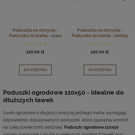
Poduszka na skrzynię -
Poduszka na skrzynię -
Poduszka na ławkę - szary
Poduszka na ławkę - zielony
120,00 zł
120,00 zł
DO KOSZYKA
DO KOSZYKA
Poduszki ogrodowe 110x50 - idealne do
dłuższych ławek
Ławki ogrodowe o długości powyżej jednego metra wymagają
odpowiednio dopasowanych poduszek, które zapewnią komfort
na całej powierzchni siedziska.
Poduszki ogrodowe 110x50
zostały stworzone z myślą o większych modelach ławek oraz