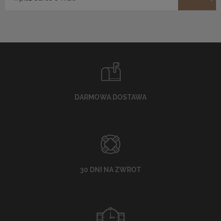
DARMOWA DOSTAWA
30 DNI NA ZWROT