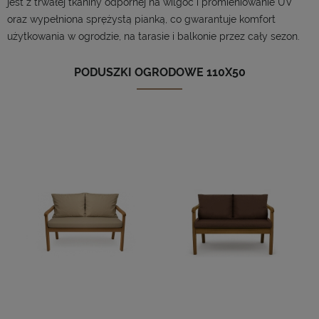
jest z trwałej tkaniny odpornej na wilgoć i promieniowanie UV
oraz wypełniona sprężystą pianką, co gwarantuje komfort
użytkowania w ogrodzie, na tarasie i balkonie przez cały sezon.
PODUSZKI OGRODOWE 110X50