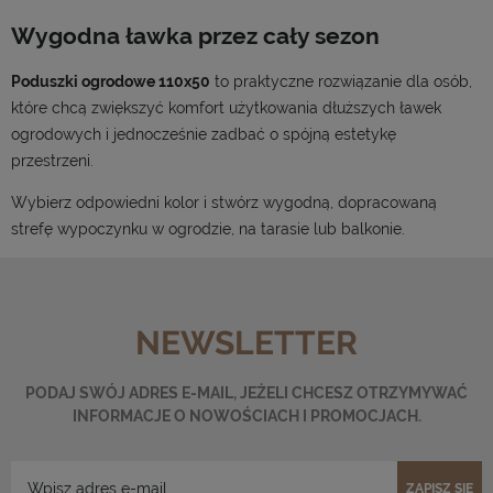
Wygodna ławka przez cały sezon
Poduszki ogrodowe 110x50
to praktyczne rozwiązanie dla osób,
które chcą zwiększyć komfort użytkowania dłuższych ławek
ogrodowych i jednocześnie zadbać o spójną estetykę
przestrzeni.
Wybierz odpowiedni kolor i stwórz wygodną, dopracowaną
strefę wypoczynku w ogrodzie, na tarasie lub balkonie.
NEWSLETTER
PODAJ SWÓJ ADRES E-MAIL, JEŻELI CHCESZ OTRZYMYWAĆ
INFORMACJE O NOWOŚCIACH I PROMOCJACH.
ZAPISZ SIĘ