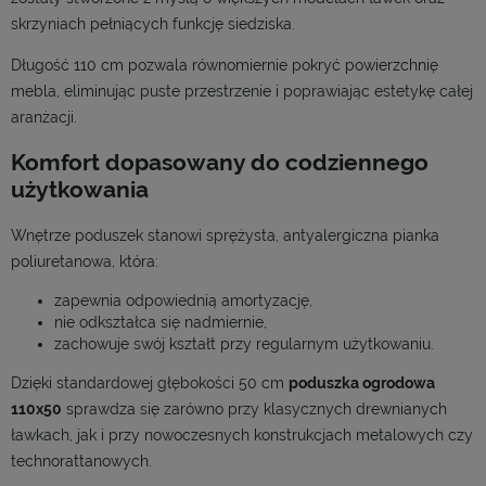
skrzyniach pełniących funkcję siedziska.
Długość 110 cm pozwala równomiernie pokryć powierzchnię
mebla, eliminując puste przestrzenie i poprawiając estetykę całej
aranżacji.
Komfort dopasowany do codziennego
użytkowania
Wnętrze poduszek stanowi sprężysta, antyalergiczna pianka
poliuretanowa, która:
zapewnia odpowiednią amortyzację,
nie odkształca się nadmiernie,
zachowuje swój kształt przy regularnym użytkowaniu.
Dzięki standardowej głębokości 50 cm
poduszka ogrodowa
110x50
sprawdza się zarówno przy klasycznych drewnianych
ławkach, jak i przy nowoczesnych konstrukcjach metalowych czy
technorattanowych.