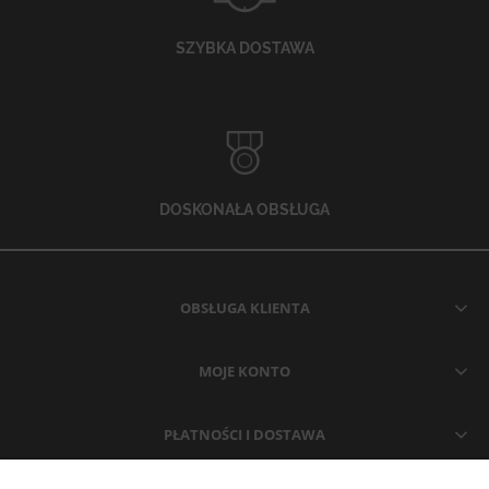
SZYBKA DOSTAWA
DOSKONAŁA OBSŁUGA
OBSŁUGA KLIENTA
MOJE KONTO
PŁATNOŚCI I DOSTAWA