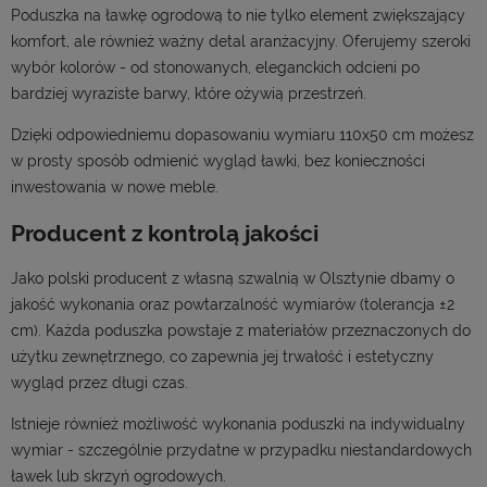
Poduszka na ławkę ogrodową to nie tylko element zwiększający
komfort, ale również ważny detal aranżacyjny. Oferujemy szeroki
wybór kolorów - od stonowanych, eleganckich odcieni po
bardziej wyraziste barwy, które ożywią przestrzeń.
Dzięki odpowiedniemu dopasowaniu wymiaru 110x50 cm możesz
w prosty sposób odmienić wygląd ławki, bez konieczności
inwestowania w nowe meble.
Producent z kontrolą jakości
Jako polski producent z własną szwalnią w Olsztynie dbamy o
jakość wykonania oraz powtarzalność wymiarów (tolerancja ±2
cm). Każda poduszka powstaje z materiałów przeznaczonych do
użytku zewnętrznego, co zapewnia jej trwałość i estetyczny
wygląd przez długi czas.
Istnieje również możliwość wykonania poduszki na indywidualny
wymiar - szczególnie przydatne w przypadku niestandardowych
ławek lub skrzyń ogrodowych.