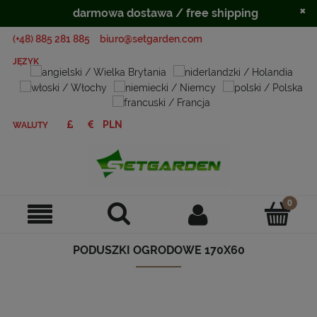
×
darmowa dostawa / free shipping
(+48) 885 281 885
biuro@setgarden.com
JĘZYK
WALUTY
PODUSZKI OGRODOWE 170X60