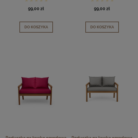
99,00 zł
99,00 zł
DO KOSZYKA
DO KOSZYKA
Poduszka na ławkę ogrodową
Poduszka na ławkę ogrodową