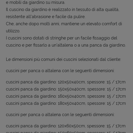
e mobili da giardino su misura.
Il cuscino da giardino è realizzato in tessuto di alta qualità,
resistente all'abrasione e facile da pulire.
Che, anche dopo molti anni, mantiene un elevato comfort di
utilizzo.
I cuscini sono dotati di stringhe per un facile fissaggio del
cuscino e per fissarlo a un'altalena o a una panca da giardino.
Le dimensioni più comuni dei cuscini selezionati dal cliente:
cuscini per panca o altalena con le seguenti dimensioni:
cuscini panca da giardino: 120x50x40cm, spessore: 15 / 17cm
cuscini panca da giardino: 150x50x40cm, spessore: 15 / 17cm
cuscini panca da giardino: 160x50x40cm, spessore: 15 / 17cm
cuscini panca da giardino: 180x50x40cm, spessore: 15 / 17cm
cuscini per panca o altalena con le seguenti dimensioni:
cuscini panca da giardino: 120x60x50cm, spessore: 15 / 17cm
cuscini panca da giardino: 150x60x50cm, spessore: 15 / 17cm