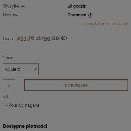
Wysyłka w:
48 godzin
Dostawa:
Darmowa
Cena nie zawiera ewentualnych kosztów płatności
sprawdź formy dostawy
253,76 zł
(59,00 €)
Cena:
*
Size::
DO KOSZYKA
szt.
*
- Pole wymagane
Dostępne płatności