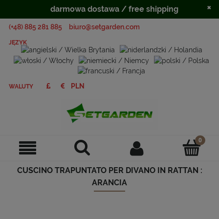
×
darmowa dostawa / free shipping
(+48) 885 281 885
biuro@setgarden.com
JĘZYK
WALUTY
CUSCINO TRAPUNTATO PER DIVANO IN RATTAN :
ARANCIA