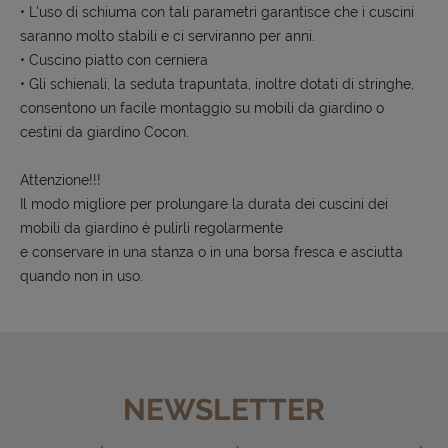
• L'uso di schiuma con tali parametri garantisce che i cuscini
saranno molto stabili e ci serviranno per anni.
• Cuscino piatto con cerniera
• Gli schienali, la seduta trapuntata, inoltre dotati di stringhe,
consentono un facile montaggio su mobili da giardino o
cestini da giardino Cocon.
Attenzione!!!
Il modo migliore per prolungare la durata dei cuscini dei
mobili da giardino è pulirli regolarmente
e conservare in una stanza o in una borsa fresca e asciutta
quando non in uso.
NEWSLETTER