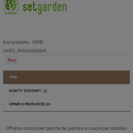
Kod produktu:
A7DB-
240E5_20211123134525
OPIS
KOSZTY DOSTAWY
CENA NIE ZAWIERA EWENTUALNYCH KOSZTÓW PŁATNOŚCI
OPINIE O PRODUKCIE (0)
Offriamo cuscini per panche da giardino e cuscini per dondolo