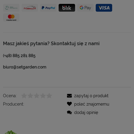
Masz jakieś pytania? Skontaktuj się z nami
(+48) 885 281 885
biuro@setgarden.com
Ocena:
zapytaj o produkt
Producent:
poleć znajomemu
dodaj opinię