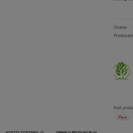
Ocena:
Producent
Kod produ
KOSZTY DOSTAWY
OPINIE O PRODUKCIE (0)