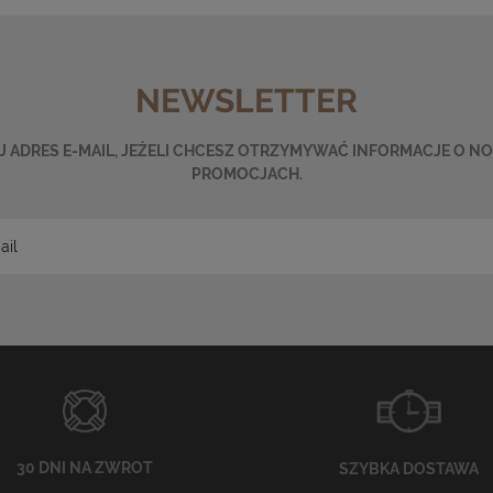
NEWSLETTER
 ADRES E-MAIL, JEŻELI CHCESZ OTRZYMYWAĆ INFORMACJE O N
PROMOCJACH.
30 DNI NA ZWROT
SZYBKA DOSTAWA