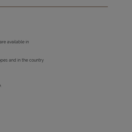
re available in
opes and in the country
.