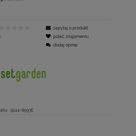
zapytaj o produkt
:
poleć znajomemu
dodaj opinię
ktu:
9244-8993E