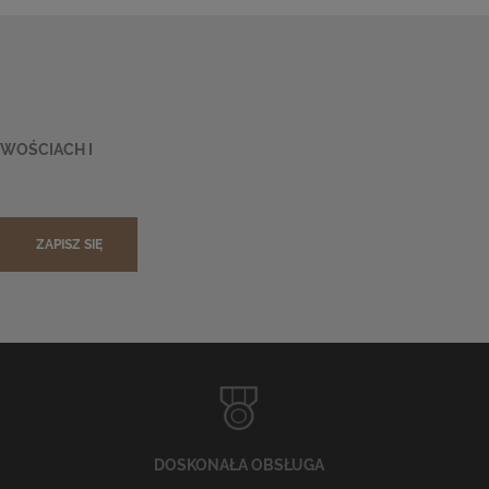
OWOŚCIACH I
ZAPISZ SIĘ
DOSKONAŁA OBSŁUGA