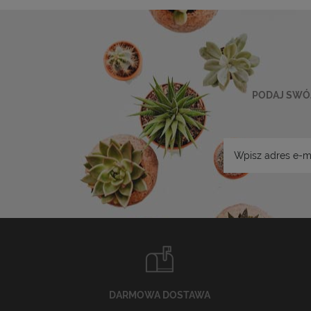
PODAJ SWÓJ
DARMOWA DOSTAWA