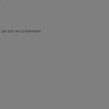
:
hen, um sich um zu kümmern