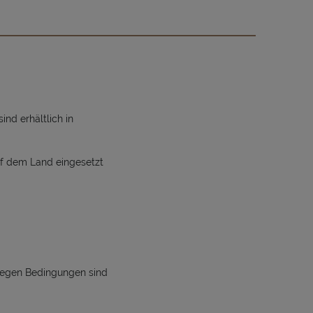
nd erhältlich in
uf dem Land eingesetzt
 gegen Bedingungen sind