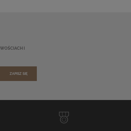
OWOŚCIACH I
ZAPISZ SIĘ