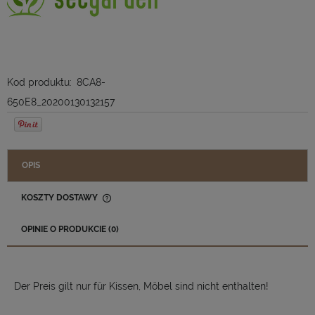
Kod produktu:
8CA8-
650E8_20200130132157
OPIS
KOSZTY DOSTAWY
CENA NIE ZAWIERA EWENTUALNYCH KOSZTÓW PŁATNOŚCI
OPINIE O PRODUKCIE (0)
Der Preis gilt nur für Kissen, Möbel sind nicht enthalten!