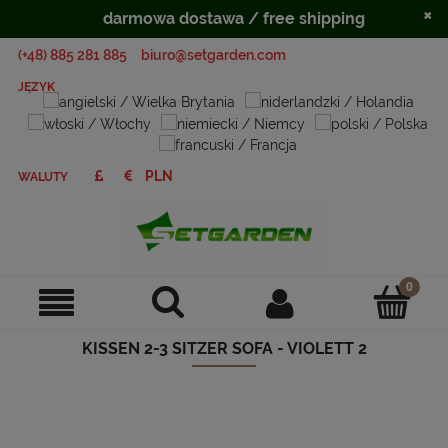
×
darmowa dostawa / free shipping
(+48) 885 281 885
biuro@setgarden.com
JĘZYK
WALUTY
KISSEN 2-3 SITZER SOFA - VIOLETT 2