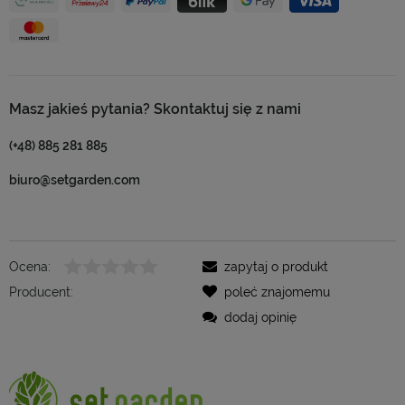
Masz jakieś pytania? Skontaktuj się z nami
(+48) 885 281 885
biuro@setgarden.com
Ocena:
zapytaj o produkt
Producent:
poleć znajomemu
dodaj opinię