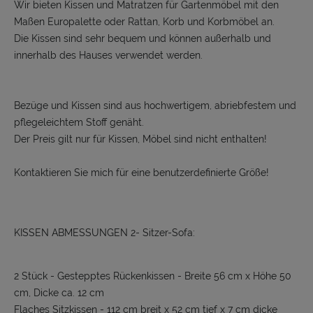
Wir bieten Kissen und Matratzen für Gartenmöbel mit den
Maßen Europalette oder Rattan, Korb und Korbmöbel an.
Die Kissen sind sehr bequem und können außerhalb und
innerhalb des Hauses verwendet werden.
Bezüge und Kissen sind aus hochwertigem, abriebfestem und
pflegeleichtem Stoff genäht.
Der Preis gilt nur für Kissen, Möbel sind nicht enthalten!
Kontaktieren Sie mich für eine benutzerdefinierte Größe!
KISSEN ABMESSUNGEN 2- Sitzer-Sofa:
2 Stück - Gestepptes Rückenkissen - Breite 56 cm x Höhe 50
cm, Dicke ca. 12 cm
Flaches Sitzkissen - 112 cm breit x 52 cm tief x 7 cm dicke