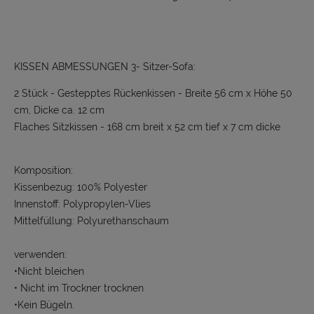
KISSEN ABMESSUNGEN 3- Sitzer-Sofa:
2 Stück - Gestepptes Rückenkissen - Breite 56 cm x Höhe 50
cm, Dicke ca. 12 cm
Flaches Sitzkissen - 168 cm breit x 52 cm tief x 7 cm dicke
Komposition:
Kissenbezug: 100% Polyester
Innenstoff: Polypropylen-Vlies
Mittelfüllung: Polyurethanschaum
verwenden:
•Nicht bleichen
• Nicht im Trockner trocknen
•Kein Bügeln.