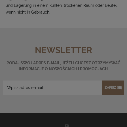
und Lagerung in einem kühlen, trockenen Raum oder Beutel,
wenn nicht in Gebrauch.
NEWSLETTER
PODAJ SWÓJ ADRES E-MAIL, JEŻELI CHCESZ OTRZYMYWAĆ
INFORMACJE O NOWOŚCIACH I PROMOCJACH.
ZAPISZ SIĘ