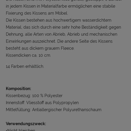
in jedem Kissen in Materialfarbe ermöglichen eine stabile
Fixierung des Kissens am Möbel.
Die Kissen bestehen aus hochwertigem wasserdichtem
Material, das sich durch eine sehr hohe Beständigkeit gegen
Dehnung, alle Arten von Abrieb, Abrieb und mechanischen
Einwirkungen auszeichnet. Die andere Seite des Kissens
besteht aus dickem grauem Fleece.
Kissendicken ca. 10 cm.
14 Farben erhältlich.
Komposition:
Kissenbezug: 100 % Polyester
Innenstoff: Vliesstoff aus Polypropylen
Mittelfüllung: Antiallergischer Polyurethanschaum
Verwendungszweck:
•Nicht bleichen