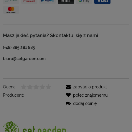
Masz jakieś pytania? Skontaktuj się z nami
(+48) 885 281 885
biuro@setgarden.com
Ocena:
zapytaj o produkt
Producent:
poleć znajomemu
dodaj opinię