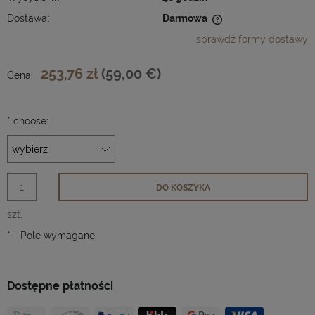
Dostawa:
Darmowa
Cena nie zawiera ewentualnych kosztów płatności
sprawdź formy dostawy
253,76 zł
(59,00 €)
Cena:
*
choose:
DO KOSZYKA
szt.
*
- Pole wymagane
Dostępne płatności