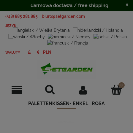
×
darmowa dostawa / free shipping
(+48) 885 281 885
biuro@setgarden.com
JĘZYK
WALUTY
PALETTENKISSEN- ENKEL : ROSA