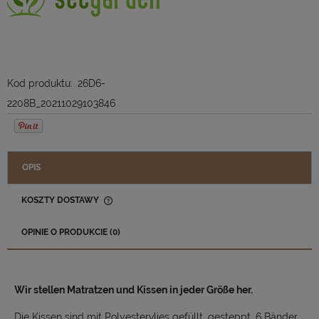
Kod produktu:
26D6-
2208B_20211029103846
OPIS
KOSZTY DOSTAWY
CENA NIE ZAWIERA EWENTUALNYCH KOSZTÓW PŁATNOŚCI
OPINIE O PRODUKCIE (0)
Wir stellen Matratzen und Kissen in jeder Größe her.
Die Kissen sind mit Polyestervlies gefüllt, gesteppt, 6 Bänder