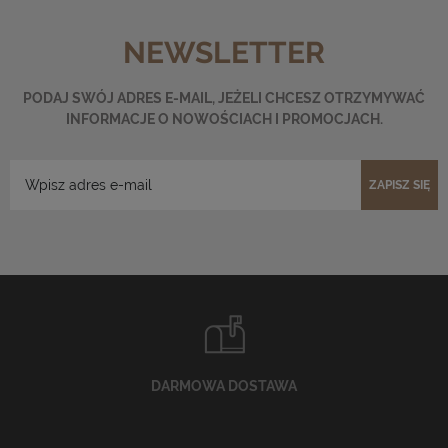
NEWSLETTER
PODAJ SWÓJ ADRES E-MAIL, JEŻELI CHCESZ OTRZYMYWAĆ
INFORMACJE O NOWOŚCIACH I PROMOCJACH.
ZAPISZ SIĘ
DARMOWA DOSTAWA