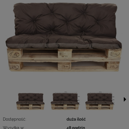
Dostępność:
duża ilość
Wysyłka w:
48 godzin