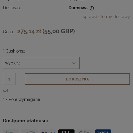
Dostawa:
Darmowa
Cena nie zawiera ewentualnych kosztów płatności
sprawdź formy dostawy
275,14 zł
(55,00 GBP)
Cena:
*
Cushions::
DO KOSZYKA
szt.
*
- Pole wymagane
Dostępne płatności