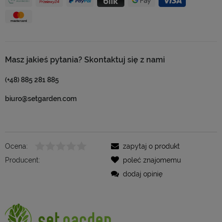
Masz jakieś pytania? Skontaktuj się z nami
(+48) 885 281 885
biuro@setgarden.com
Ocena:
zapytaj o produkt
Producent:
poleć znajomemu
dodaj opinię