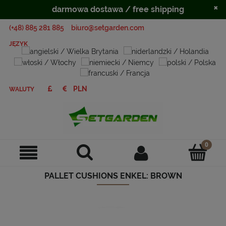
×
darmowa dostawa / free shipping
(+48) 885 281 885
biuro@setgarden.com
JĘZYK
WALUTY
PALLET CUSHIONS ENKEL: BROWN