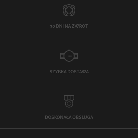
30 DNI NA ZWROT
SZYBKA DOSTAWA
DOSKONAŁA OBSŁUGA