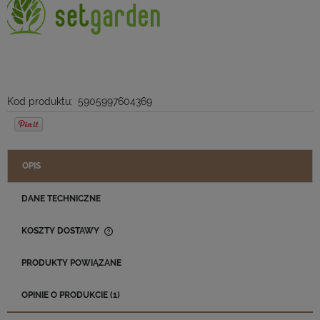
Kod produktu:
5905997604369
OPIS
DANE TECHNICZNE
KOSZTY DOSTAWY
CENA NIE ZAWIERA EWENTUALNYCH KOSZTÓW PŁATNOŚCI
PRODUKTY POWIĄZANE
OPINIE O PRODUKCIE (1)