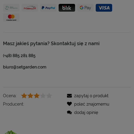
Masz jakieś pytania? Skontaktuj się z nami
(+48) 885 281 885
biuro@setgarden.com
Ocena:
zapytaj o produkt
Producent:
poleć znajomemu
dodaj opinię