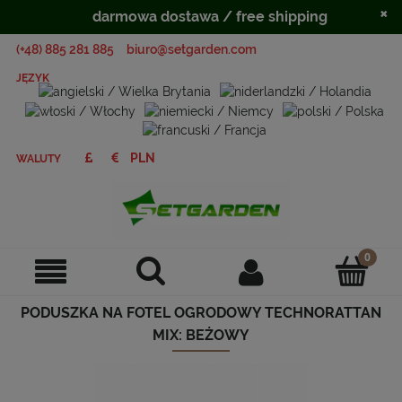
×
darmowa dostawa / free shipping
(+48) 885 281 885
biuro@setgarden.com
JĘZYK
WALUTY
PODUSZKA NA FOTEL OGRODOWY TECHNORATTAN
MIX: BEŻOWY