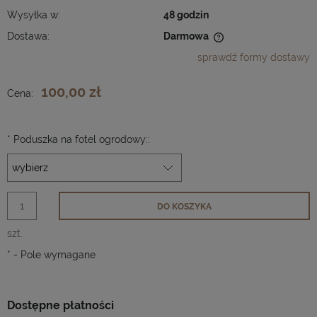
Wysyłka w:
48 godzin
Dostawa:
Darmowa
Cena nie zawiera ewentualnych kosztów płatności
sprawdź formy dostawy
100,00 zł
Cena:
*
Poduszka na fotel ogrodowy::
DO KOSZYKA
szt.
*
- Pole wymagane
Dostępne płatności