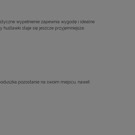
astyczne wypełnienie zapewnia wygodę i idealne
y huśtawki staje się jeszcze przyjemniejsze.
 poduszka pozostanie na swoim miejscu, nawet