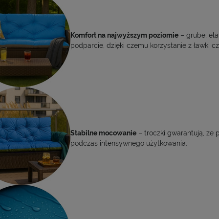
Komfort na najwyższym poziomie
– grube, el
podparcie, dzięki czemu korzystanie z ławki cz
Stabilne mocowanie
– troczki gwarantują, że
podczas intensywnego użytkowania.