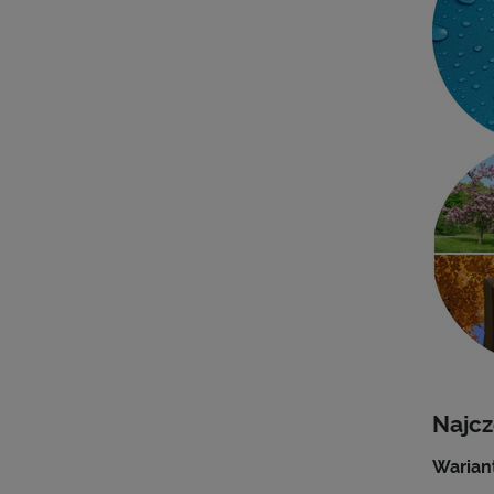
Najcz
Wariant