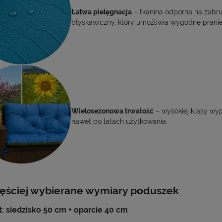
Łatwa pielęgnacja
– tkanina odporna na zabru
błyskawiczny, który umożliwia wygodne pranie
Wielosezonowa trwałość
– wysokiej klasy wype
nawet po latach użytkowania.
ęściej wybierane wymiary poduszek
: siedzisko 50 cm + oparcie 40 cm