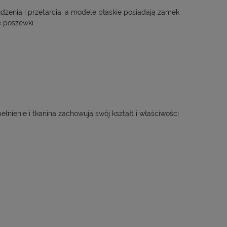
dzenia i przetarcia, a modele płaskie posiadają zamek
 poszewki.
łnienie i tkanina zachowują swój kształt i właściwości