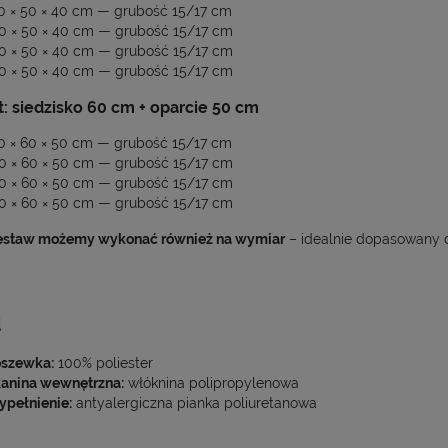
0 × 50 × 40 cm — grubość 15/17 cm
0 × 50 × 40 cm — grubość 15/17 cm
0 × 50 × 40 cm — grubość 15/17 cm
0 × 50 × 40 cm — grubość 15/17 cm
: siedzisko 60 cm + oparcie 50 cm
0 × 60 × 50 cm — grubość 15/17 cm
0 × 60 × 50 cm — grubość 15/17 cm
0 × 60 × 50 cm — grubość 15/17 cm
0 × 60 × 50 cm — grubość 15/17 cm
estaw możemy wykonać również na wymiar
– idealnie dopasowany 
d
szewka:
100% poliester
anina wewnętrzna:
włóknina polipropylenowa
pełnienie:
antyalergiczna pianka poliuretanowa