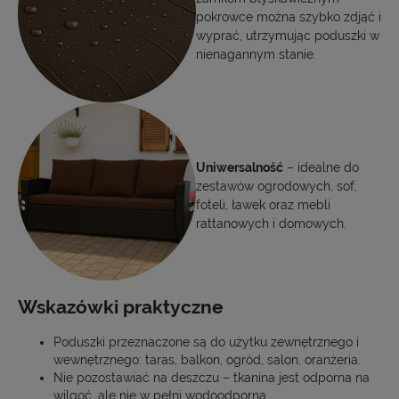
pokrowce można szybko zdjąć i
wyprać, utrzymując poduszki w
nienagannym stanie.
Uniwersalność
– idealne do
zestawów ogrodowych, sof,
foteli, ławek oraz mebli
rattanowych i domowych.
Wskazówki praktyczne
Poduszki przeznaczone są do użytku zewnętrznego i
wewnętrznego: taras, balkon, ogród, salon, oranżeria.
Nie pozostawiać na deszczu – tkanina jest odporna na
wilgoć, ale nie w pełni wodoodporna.