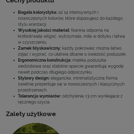
Cechy produktu
Bogata kolorystyka:
aż 14 intensywnych i
nowoczesnych kolorów, które dopasujesz do każdego
stylu aranżacji.
Wysokiej jakości materiał:
tkanina odporna na
krótkotrwałą wilgoć, wytrzymała, miła w dotyku i łatwa
w czyszczeniu.
Zamek błyskawiczny:
każdy pokrowiec można łatwo
zdjąć i wyprać, co ułatwia dbanie o świeżość poduszek.
Ergonomiczna konstrukcja:
miękka poduszka
siedziskowa oraz stabilne oparcie gwarantują wygodę
nawet podczas długiego odpoczynku.
Stylowy design:
elegancka, minimalistyczna forma
świetnie prezentuje się w nowoczesnych i klasycznych
przestrzeniach.
Tolerancja wymiarów:
odchylenia ±3 cm wynikające z
ręcznego szycia.
Zalety użytkowe