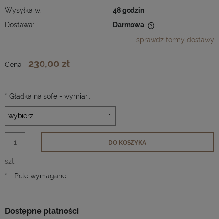
Wysyłka w:
48 godzin
Dostawa:
Darmowa
Cena nie zawiera ewentualnych kosztów płatności
sprawdź formy dostawy
230,00 zł
Cena:
*
Gładka na sofę - wymiar::
DO KOSZYKA
szt.
*
- Pole wymagane
Dostępne płatności