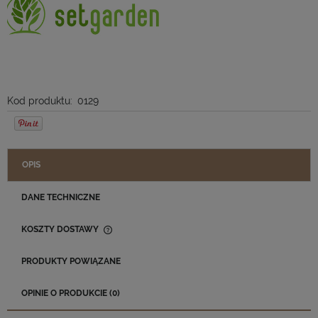
Kod produktu:
0129
OPIS
DANE TECHNICZNE
KOSZTY DOSTAWY
CENA NIE ZAWIERA EWENTUALNYCH KOSZTÓW PŁATNOŚCI
PRODUKTY POWIĄZANE
OPINIE O PRODUKCIE (0)