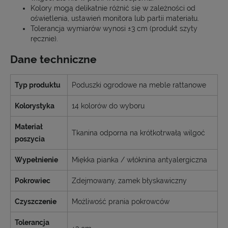
Kolory mogą delikatnie różnić się w zależności od
oświetlenia, ustawień monitora lub partii materiału.
Tolerancja wymiarów wynosi ±3 cm (produkt szyty
ręcznie).
Dane techniczne
Typ produktu
Poduszki ogrodowe na meble rattanowe
Kolorystyka
14 kolorów do wyboru
Materiał
Tkanina odporna na krótkotrwałą wilgoć
poszycia
Wypełnienie
Miękka pianka / włóknina antyalergiczna
Pokrowiec
Zdejmowany, zamek błyskawiczny
Czyszczenie
Możliwość prania pokrowców
Tolerancja