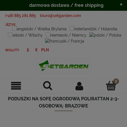
×
darmowa dostawa / free shipping
(+48) 885 281 885
biuro@setgarden.com
JĘZYK
WALUTY
PODUSZKI NA SOFĘ OGRODOWĄ POLIRATTAN 2-3-
OSOBOWĄ: BRĄZOWE