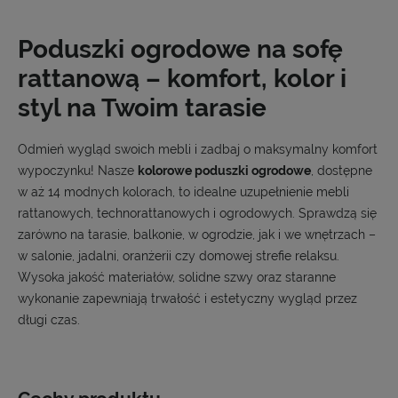
Poduszki ogrodowe na sofę
rattanową – komfort, kolor i
styl na Twoim tarasie
Odmień wygląd swoich mebli i zadbaj o maksymalny komfort
wypoczynku! Nasze
kolorowe poduszki ogrodowe
, dostępne
w aż 14 modnych kolorach, to idealne uzupełnienie mebli
rattanowych, technorattanowych i ogrodowych. Sprawdzą się
zarówno na tarasie, balkonie, w ogrodzie, jak i we wnętrzach –
w salonie, jadalni, oranżerii czy domowej strefie relaksu.
Wysoka jakość materiałów, solidne szwy oraz staranne
wykonanie zapewniają trwałość i estetyczny wygląd przez
długi czas.