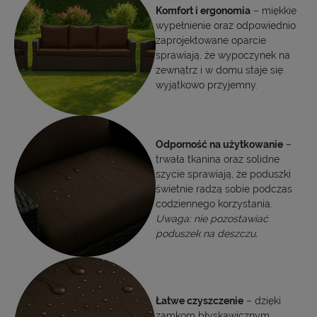
Komfort i ergonomia
– miękkie
wypełnienie oraz odpowiednio
zaprojektowane oparcie
sprawiają, że wypoczynek na
zewnątrz i w domu staje się
wyjątkowo przyjemny.
Odporność na użytkowanie
–
trwała tkanina oraz solidne
szycie sprawiają, że poduszki
świetnie radzą sobie podczas
codziennego korzystania.
Uwaga: nie pozostawiać
poduszek na deszczu.
Łatwe czyszczenie
– dzięki
zamkom błyskawicznym