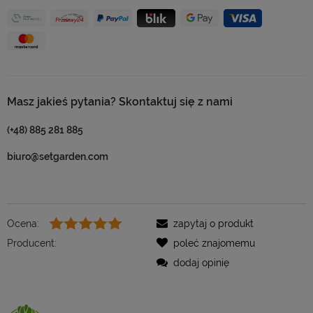
Masz jakieś pytania? Skontaktuj się z nami
(+48) 885 281 885
biuro@setgarden.com
Ocena:
zapytaj o produkt
Producent:
poleć znajomemu
dodaj opinię