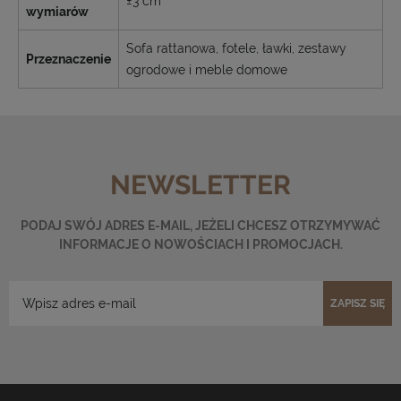
±3 cm
wymiarów
Sofa rattanowa, fotele, ławki, zestawy
Przeznaczenie
ogrodowe i meble domowe
NEWSLETTER
PODAJ SWÓJ ADRES E-MAIL, JEŻELI CHCESZ OTRZYMYWAĆ
INFORMACJE O NOWOŚCIACH I PROMOCJACH.
ZAPISZ SIĘ