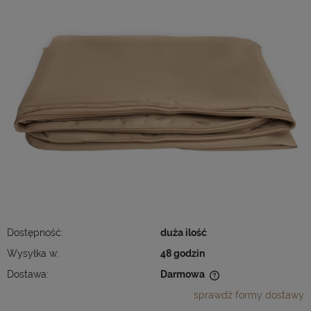
Dostępność:
duża ilość
Wysyłka w:
48 godzin
Dostawa:
Darmowa
Cena nie zawiera ewentualnych kosztów płatności
sprawdź formy dostawy