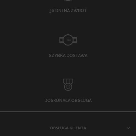
30 DNI NA ZWROT
SZYBKA DOSTAWA
DOSKONAŁA OBSŁUGA
OBSŁUGA KLIENTA