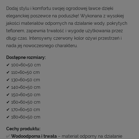
Dodaj stylu i komfortu swojej ogrodowej ławce dzięki
eleganckiej poszewce na poduszkę! Wykonana z wysokiej
jakości materiałów odpornych na działanie wody, pokrytych
teflonem, zapewnia trwałość i wygodę użytkowania przez
długi czas. Intensywny czerwony kolor ożywi przestrzeń i
nada jej nowoczesnego charakteru.
Dostępne rozmiary:
✔ 100×60×50 cm
✔ 110×60×50 cm
✔ 130×60×50 cm
✔ 140×60×50 cm
✔ 150×60×50 cm
✔ 160×60×50 cm
✔ 170×60×50 cm
✔ 180×60×50 cm
Cechy produktu:
✅
Wodoodporna i trwała
– materiał odporny na działanie