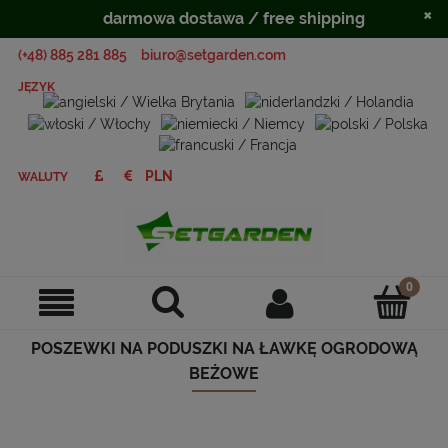
×
darmowa dostawa / free shipping
(+48) 885 281 885
biuro@setgarden.com
JĘZYK
WALUTY
POSZEWKI NA PODUSZKI NA ŁAWKĘ OGRODOWĄ
BEŻOWE