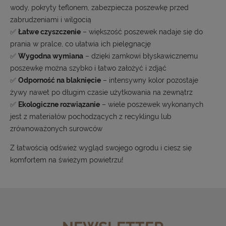
wody, pokryty teflonem, zabezpiecza poszewkę przed
zabrudzeniami i wilgocią
✅
Łatwe czyszczenie
– większość poszewek nadaje się do
prania w pralce, co ułatwia ich pielęgnację
✅
Wygodna wymiana
– dzięki zamkowi błyskawicznemu
poszewkę można szybko i łatwo założyć i zdjąć
✅
Odporność na blaknięcie
– intensywny kolor pozostaje
żywy nawet po długim czasie użytkowania na zewnątrz
✅
Ekologiczne rozwiązanie
– wiele poszewek wykonanych
jest z materiałów pochodzących z recyklingu lub
zrównoważonych surowców
Z łatwością odśwież wygląd swojego ogrodu i ciesz się
komfortem na świeżym powietrzu!