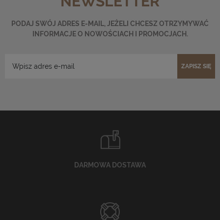
NEWSLETTER
PODAJ SWÓJ ADRES E-MAIL, JEŻELI CHCESZ OTRZYMYWAĆ
INFORMACJE O NOWOŚCIACH I PROMOCJACH.
ZAPISZ SIĘ
DARMOWA DOSTAWA