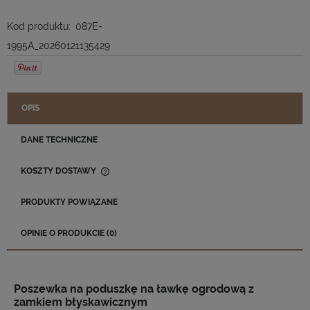
Kod produktu:
087E-
1995A_20260121135429
OPIS
DANE TECHNICZNE
KOSZTY DOSTAWY
CENA NIE ZAWIERA EWENTUALNYCH KOSZTÓW PŁATNOŚCI
PRODUKTY POWIĄZANE
OPINIE O PRODUKCIE (0)
Poszewka na poduszkę na ławkę ogrodową z
zamkiem błyskawicznym