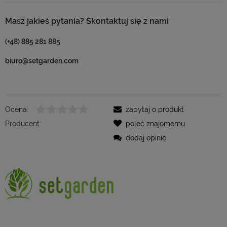
Masz jakieś pytania? Skontaktuj się z nami
(+48) 885 281 885
biuro@setgarden.com
Ocena:
zapytaj o produkt
Producent:
poleć znajomemu
dodaj opinię