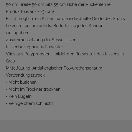
50 cm Breite 50 cm Sitz 55 cm Höhe der Rückenlehne
Produkttoleranz + -3 (cm)
Es ist möglich, ein Kissen für die individuelle Größe des Stuhls
herzustellen, um auf die Bedürfnisse jedes Kunden
einzugehen.
Zusammensetzung der Sesselkissen:
Kissenbezug: 100 % Polyester
Vlies aus Polypropylen - bildet den Rückenteil des Kissens in
Grau
Mittelfüllung: Antiallergischer Polyurethanschaum
Verwendungszweck:
• Nicht bleichen
• Nicht im Trockner trocknen
• Kein Bügeln.
• Reinige chemisch nicht