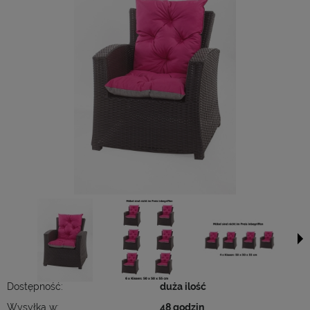
Dostępność:
duża ilość
Wysyłka w:
48 godzin