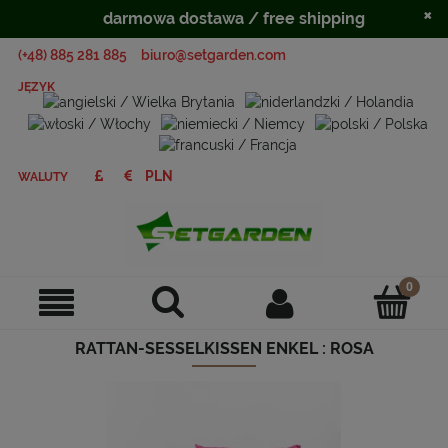
×
darmowa dostawa / free shipping
(+48) 885 281 885
biuro@setgarden.com
JĘZYK
WALUTY
RATTAN-SESSELKISSEN ENKEL : ROSA