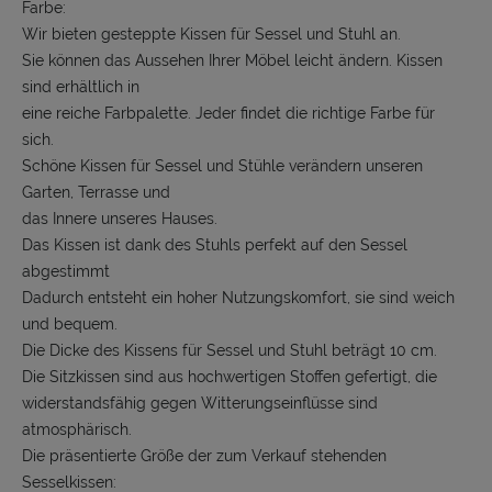
Farbe:
Wir bieten gesteppte Kissen für Sessel und Stuhl an.
Sie können das Aussehen Ihrer Möbel leicht ändern. Kissen
sind erhältlich in
eine reiche Farbpalette. Jeder findet die richtige Farbe für
sich.
Schöne Kissen für Sessel und Stühle verändern unseren
Garten, Terrasse und
das Innere unseres Hauses.
Das Kissen ist dank des Stuhls perfekt auf den Sessel
abgestimmt
Dadurch entsteht ein hoher Nutzungskomfort, sie sind weich
und bequem.
Die Dicke des Kissens für Sessel und Stuhl beträgt 10 cm.
Die Sitzkissen sind aus hochwertigen Stoffen gefertigt, die
widerstandsfähig gegen Witterungseinflüsse sind
atmosphärisch.
Die präsentierte Größe der zum Verkauf stehenden
Sesselkissen: