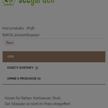
Kod produktu:
2F5B-
826CB_20211206134450
OPIS
KOSZTY DOSTAWY
CENA NIE ZAWIERA EWENTUALNYCH KOSZTÓW PŁATNOŚCI
OPINIE O PRODUKCIE (0)
Kissen für Rattan, Korbsessel, Stuhl.
Der Sitzplatz ist nicht im Preis inbegriffen!