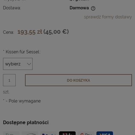
Dostawa:
Darmowa
Cena nie zawiera ewentualnych kosztów płatności
sprawdź formy dostawy
193,55 zł
(45,00 €)
Cena:
*
Kissen für Sessel::
DO KOSZYKA
szt.
*
- Pole wymagane
Dostępne płatności