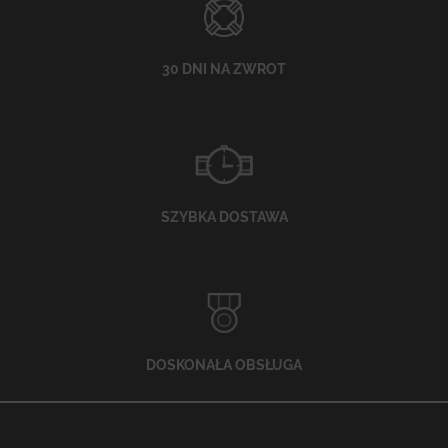
30 DNI NA ZWROT
SZYBKA DOSTAWA
DOSKONAŁA OBSŁUGA