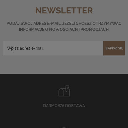
NEWSLETTER
PODAJ SWÓJ ADRES E-MAIL, JEŻELI CHCESZ OTRZYMYWAĆ
INFORMACJE O NOWOŚCIACH I PROMOCJACH.
ZAPISZ SIĘ
DARMOWA DOSTAWA