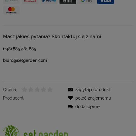
Masz jakieś pytania? Skontaktuj się z nami
(+48) 885 281 885
biuro@setgarden.com
Ocena:
zapytaj o produkt
Producent:
poleć znajomemu
dodaj opinię