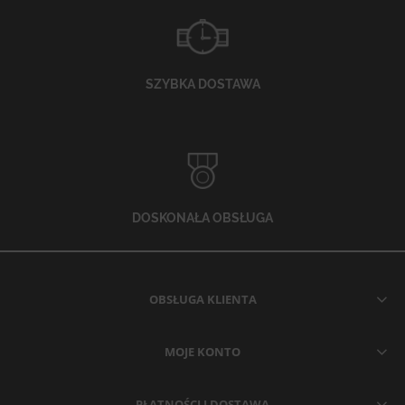
SZYBKA DOSTAWA
DOSKONAŁA OBSŁUGA
OBSŁUGA KLIENTA
MOJE KONTO
PŁATNOŚCI I DOSTAWA