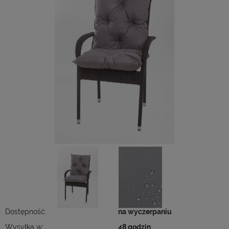
Dostępność:
na wyczerpaniu
Wysyłka w:
48 godzin