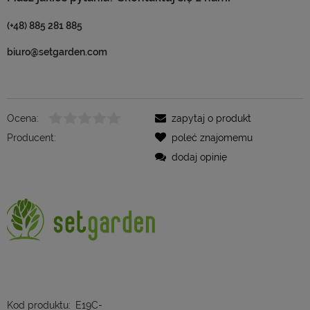
(+48) 885 281 885
biuro@setgarden.com
Ocena:
zapytaj o produkt
Producent:
poleć znajomemu
dodaj opinię
Kod produktu:
E19C-