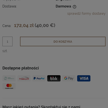
Dostawa:
Darmowa
Cena nie zawiera ewentualnych kosztów płatności
sprawdź formy dostawy
172,04 zł
(40,00 €)
Cena:
DO KOSZYKA
szt.
Dostępne płatności
Masz jakieś pytania? Skontaktuj się z nami