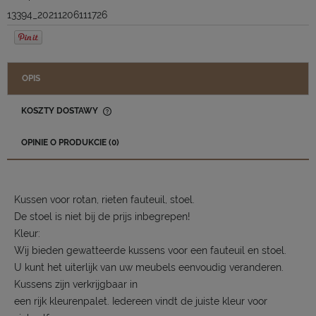
13394_20211206111726
OPIS
KOSZTY DOSTAWY
CENA NIE ZAWIERA EWENTUALNYCH KOSZTÓW PŁATNOŚCI
OPINIE O PRODUKCIE (0)
Kussen voor rotan, rieten fauteuil, stoel.
De stoel is niet bij de prijs inbegrepen!
Kleur:
Wij bieden gewatteerde kussens voor een fauteuil en stoel.
U kunt het uiterlijk van uw meubels eenvoudig veranderen.
Kussens zijn verkrijgbaar in
een rijk kleurenpalet. Iedereen vindt de juiste kleur voor