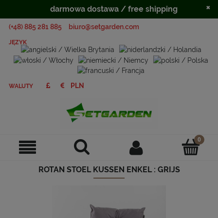
×
darmowa dostawa / free shipping
(+48) 885 281 885
biuro@setgarden.com
JĘZYK
WALUTY
ROTAN STOEL KUSSEN ENKEL : GRIJS