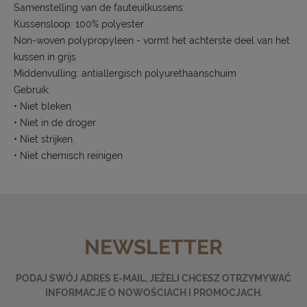
Samenstelling van de fauteuilkussens:
Kussensloop: 100% polyester
Non-woven polypropyleen - vormt het achterste deel van het
kussen in grijs
Middenvulling: antiallergisch polyurethaanschuim
Gebruik:
• Niet bleken
• Niet in de droger
• Niet strijken.
• Niet chemisch reinigen
NEWSLETTER
PODAJ SWÓJ ADRES E-MAIL, JEŻELI CHCESZ OTRZYMYWAĆ
INFORMACJE O NOWOŚCIACH I PROMOCJACH.