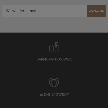
ZAPISZ SIĘ
DARMOWA DOSTAWA
30 DNI NA ZWROT