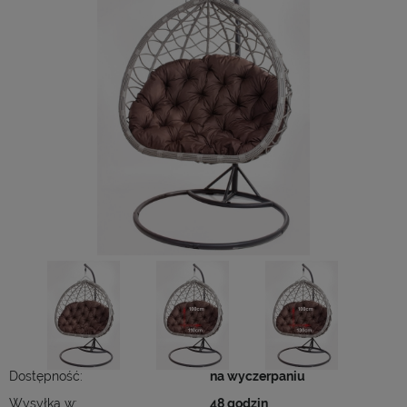
Dostępność:
na wyczerpaniu
Wysyłka w:
48 godzin