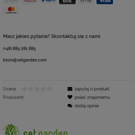
Masz jakieś pytania? Skontaktuj się z nami
(+48) 885 281 885
biuro@setgarden.com
Ocena:
zapytaj o produkt
Producent:
poleć znajomemu
dodaj opinię