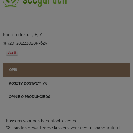
Kod produktu:
5B5A-
39720_20211102093625
OPIS
KOSZTY DOSTAWY
CENA NIE ZAWIERA EWENTUALNYCH KOSZTÓW PŁATNOŚCI
OPINIE O PRODUKCIE (0)
Kussens voor een hangstoel-eierstoel
Wij bieden gewatteerde kussens voor een tuinhangfauteuil.