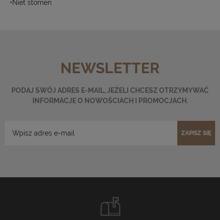
•Niet stomen
NEWSLETTER
PODAJ SWÓJ ADRES E-MAIL, JEŻELI CHCESZ OTRZYMYWAĆ
INFORMACJE O NOWOŚCIACH I PROMOCJACH.
ZAPISZ SIĘ