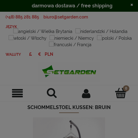
×
darmowa dostawa / free shipping
(+48) 885 281 885
biuro@setgarden.com
JĘZYK
WALUTY
SCHOMMELSTOEL KUSSEN: BRUIN