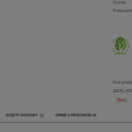
Ocena:
Producent
Kod produ
33279_202
KOSZTY DOSTAWY
OPINIE O PRODUKCIE (0)
CENA NIE ZAWIERA EWENTUALNYCH