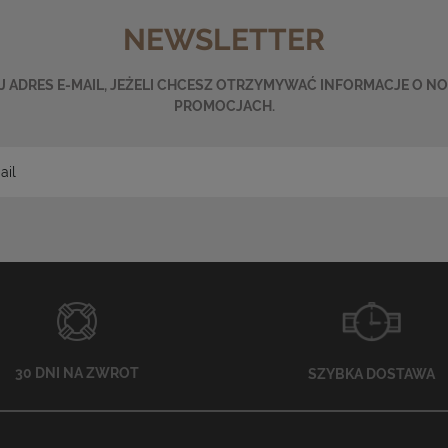
NEWSLETTER
 ADRES E-MAIL, JEŻELI CHCESZ OTRZYMYWAĆ INFORMACJE O N
PROMOCJACH.
30 DNI NA ZWROT
SZYBKA DOSTAWA