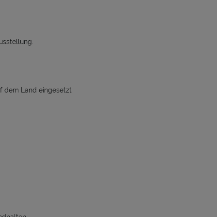
usstellung.
uf dem Land eingesetzt