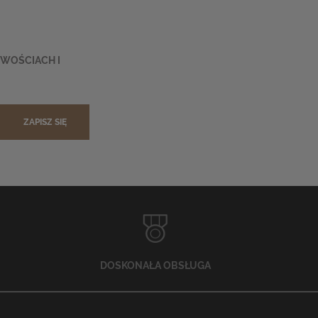
OWOŚCIACH I
ZAPISZ SIĘ
DOSKONAŁA OBSŁUGA