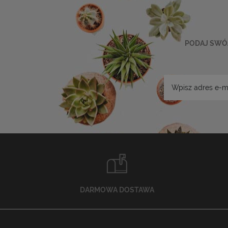
PODAJ SWÓJ
DARMOWA DOSTAWA