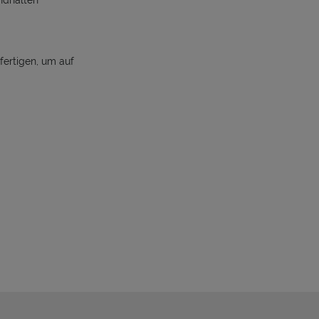
andhalten
ufertigen, um auf