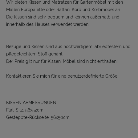
Wir bieten Kissen und Matratzen für Gartenmöbel mit den
Maßen Europalette oder Rattan, Korb und Korbmöbel an.
Die Kissen sind sehr bequem und können außerhalb und
innerhalb des Hauses verwendet werden.
Bezüge und Kissen sind aus hochwertigem, abriebfestem und
pflegeleichtem Stoff genäht.
Der Preis gilt nur für Kissen, Möbel sind nicht enthalten!
Kontaktieren Sie mich für eine benutzerdefinierte Größe!
KISSEN ABMESSUNGEN:
Flat-Sitz: 56x52cm
Gesteppte-Rückseite: 56x50cm