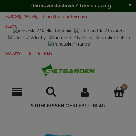
×
darmowa dostawa / free shipping
(+48) 885 281 885
biuro@setgarden.com
JĘZYK
WALUTY
STUHLKISSEN GESTEPPT: BLAU