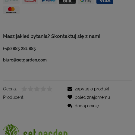
Masz jakieś pytania? Skontaktuj się z nami
(+48) 885 281 885
biuro@setgarden.com
Ocena:
zapytaj o produkt
Producent:
poleć znajomemu
dodaj opinię