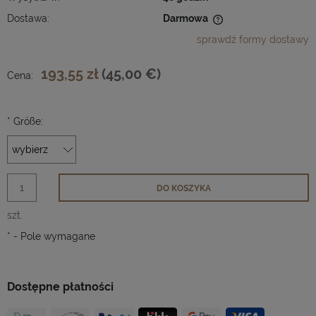
Dostawa:
Darmowa
Cena nie zawiera ewentualnych kosztów płatności
sprawdź formy dostawy
193,55 zł
(45,00 €)
Cena:
*
Größe:
DO KOSZYKA
szt.
*
- Pole wymagane
Dostępne płatności