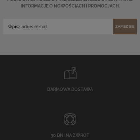
INFORMACJE O NOWOŚCIACH I PROMOCJACH.
ZAPISZ SIĘ
DARMOWA DOSTAWA
30 DNI NA ZWROT