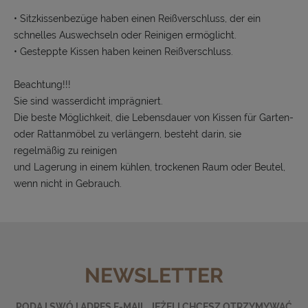
• Sitzkissenbezüge haben einen Reißverschluss, der ein
schnelles Auswechseln oder Reinigen ermöglicht.
• Gesteppte Kissen haben keinen Reißverschluss.
Beachtung!!!
Sie sind wasserdicht imprägniert.
Die beste Möglichkeit, die Lebensdauer von Kissen für Garten-
oder Rattanmöbel zu verlängern, besteht darin, sie
regelmäßig zu reinigen
und Lagerung in einem kühlen, trockenen Raum oder Beutel,
wenn nicht in Gebrauch.
NEWSLETTER
PODAJ SWÓJ ADRES E-MAIL, JEŻELI CHCESZ OTRZYMYWAĆ