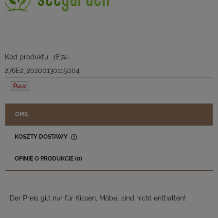
Kod produktu:
1E74-
276E2_20200130115004
OPIS
KOSZTY DOSTAWY
CENA NIE ZAWIERA EWENTUALNYCH KOSZTÓW PŁATNOŚCI
OPINIE O PRODUKCIE (0)
Der Preis gilt nur für Kissen, Möbel sind nicht enthalten!