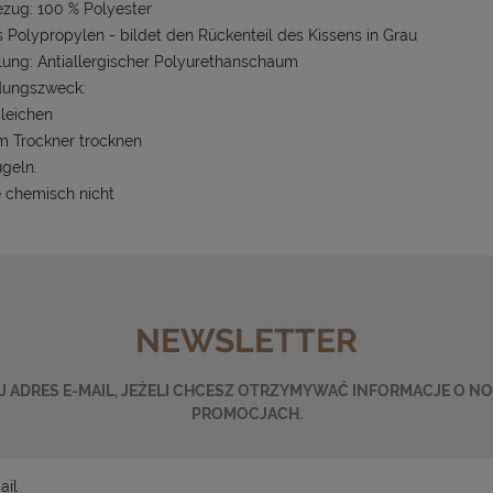
zug: 100 % Polyester
s Polypropylen - bildet den Rückenteil des Kissens in Grau
llung: Antiallergischer Polyurethanschaum
ungszweck:
bleichen
im Trockner trocknen
ügeln.
e chemisch nicht
NEWSLETTER
 ADRES E-MAIL, JEŻELI CHCESZ OTRZYMYWAĆ INFORMACJE O N
PROMOCJACH.