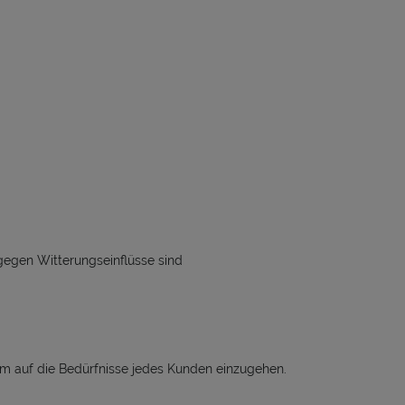
 gegen Witterungseinflüsse sind
, um auf die Bedürfnisse jedes Kunden einzugehen.