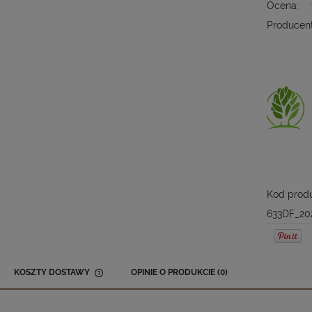
Ocena:
Producent
Kod produ
633DF_20
KOSZTY DOSTAWY
OPINIE O PRODUKCIE (0)
CENA NIE ZAWIERA EWENTUALNYCH