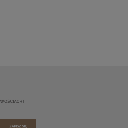
OWOŚCIACH I
ZAPISZ SIĘ