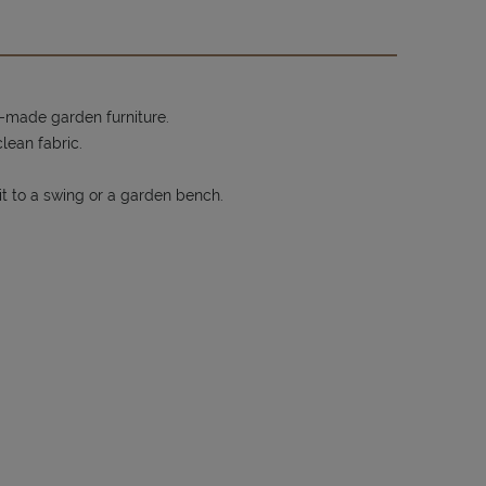
-made garden furniture.
lean fabric.
it to a swing or a garden bench.