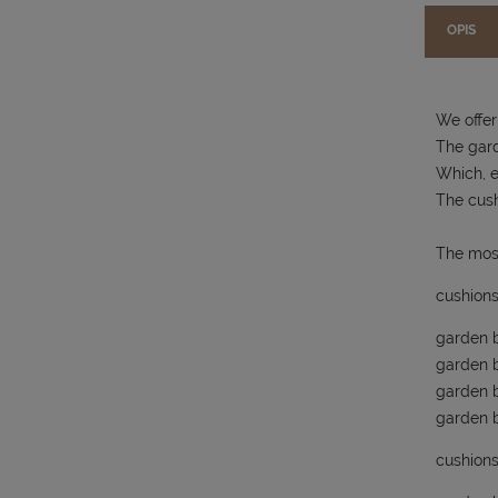
OPIS
We offer
The gard
Which, e
The cush
The mos
cushions
garden b
garden b
garden b
garden b
cushions