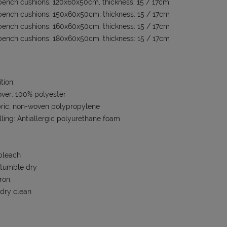
ench cushions: 120x60x50cm, thickness: 15 / 17cm
ench cushions: 150x60x50cm, thickness: 15 / 17cm
ench cushions: 160x60x50cm, thickness: 15 / 17cm
ench cushions: 180x60x50cm, thickness: 15 / 17cm
tion:
over: 100% polyester
bric: non-woven polypropylene
illing: Antiallergic polyurethane foam
bleach
 tumble dry
ron.
 dry clean