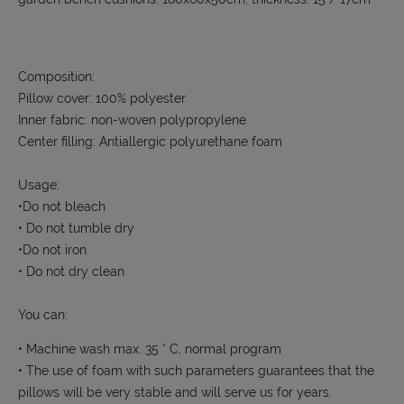
Composition:
Pillow cover: 100% polyester
Inner fabric: non-woven polypropylene
Center filling: Antiallergic polyurethane foam
Usage:
•Do not bleach
• Do not tumble dry
•Do not iron.
• Do not dry clean
You can:
• Machine wash max. 35 ° C, normal program
• The use of foam with such parameters guarantees that the
pillows will be very stable and will serve us for years.