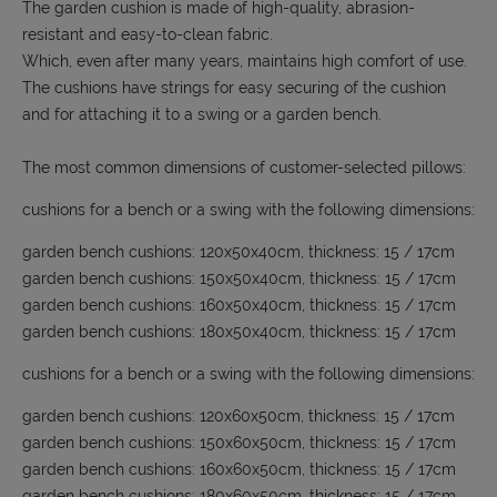
The garden cushion is made of high-quality, abrasion-
resistant and easy-to-clean fabric.
Which, even after many years, maintains high comfort of use.
The cushions have strings for easy securing of the cushion
and for attaching it to a swing or a garden bench.
The most common dimensions of customer-selected pillows:
cushions for a bench or a swing with the following dimensions:
garden bench cushions: 120x50x40cm, thickness: 15 / 17cm
garden bench cushions: 150x50x40cm, thickness: 15 / 17cm
garden bench cushions: 160x50x40cm, thickness: 15 / 17cm
garden bench cushions: 180x50x40cm, thickness: 15 / 17cm
cushions for a bench or a swing with the following dimensions:
garden bench cushions: 120x60x50cm, thickness: 15 / 17cm
garden bench cushions: 150x60x50cm, thickness: 15 / 17cm
garden bench cushions: 160x60x50cm, thickness: 15 / 17cm
garden bench cushions: 180x60x50cm, thickness: 15 / 17cm