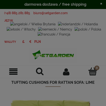
×
darmowa dostawa / free shipping
(+48) 885 281 885
biuro@setgarden.com
JĘZYK
WALUTY
TUFTING CUSHIONS FOR RATTAN SOFA: LIME