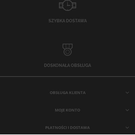
SZYBKA DOSTAWA
DOSKONAŁA OBSŁUGA
OBSŁUGA KLIENTA
MOJE KONTO
PŁATNOŚCI I DOSTAWA