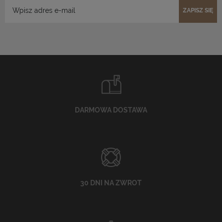
ZAPISZ SIĘ
DARMOWA DOSTAWA
30 DNI NA ZWROT