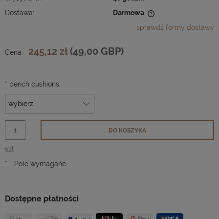
Dostawa:
Darmowa
Cena nie zawiera ewentualnych kosztów płatności
sprawdź formy dostawy
245,12 zł
(49,00 GBP)
Cena:
*
bench cushions:
DO KOSZYKA
szt.
*
- Pole wymagane
Dostępne płatności