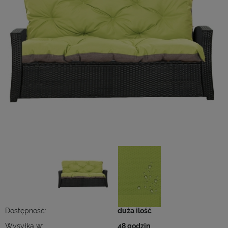
Dostępność:
duża ilość
Wysyłka w:
48 godzin