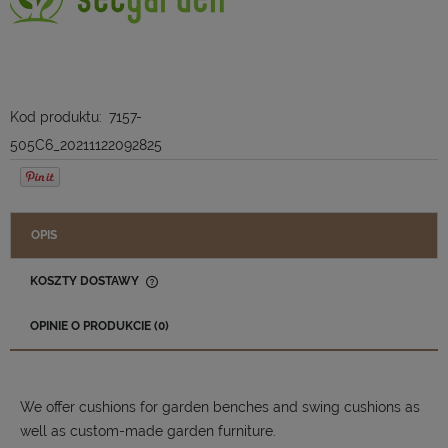
Kod produktu:
7157-
505C6_20211122092825
OPIS
KOSZTY DOSTAWY
CENA NIE ZAWIERA EWENTUALNYCH KOSZTÓW PŁATNOŚCI
OPINIE O PRODUKCIE (0)
We offer cushions for garden benches and swing cushions as
well as custom-made garden furniture.