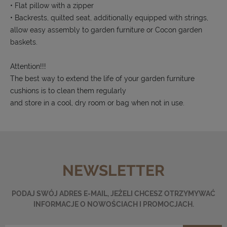
• Flat pillow with a zipper
• Backrests, quilted seat, additionally equipped with strings,
allow easy assembly to garden furniture or Cocon garden
baskets.
Attention!!!
The best way to extend the life of your garden furniture
cushions is to clean them regularly
and store in a cool, dry room or bag when not in use.
NEWSLETTER
PODAJ SWÓJ ADRES E-MAIL, JEŻELI CHCESZ OTRZYMYWAĆ
INFORMACJE O NOWOŚCIACH I PROMOCJACH.