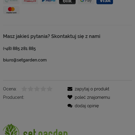
Masz jakieś pytania? Skontaktuj się z nami
(+48) 885 281 885
biuro@setgarden.com
Ocena:
zapytaj o produkt
Producent:
poleć znajomemu
dodaj opinię