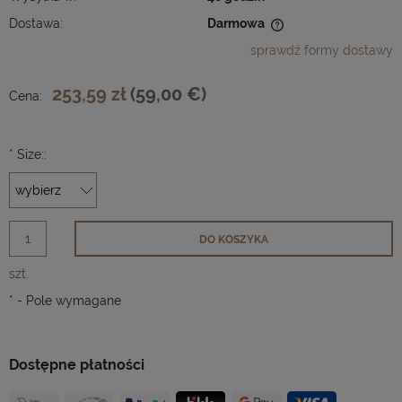
Dostawa:
Darmowa
Cena nie zawiera ewentualnych kosztów płatności
sprawdź formy dostawy
253,59 zł
(59,00 €)
Cena:
*
Size::
DO KOSZYKA
szt.
*
- Pole wymagane
Dostępne płatności