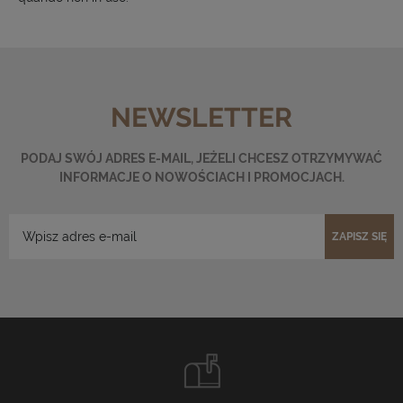
NEWSLETTER
PODAJ SWÓJ ADRES E-MAIL, JEŻELI CHCESZ OTRZYMYWAĆ
INFORMACJE O NOWOŚCIACH I PROMOCJACH.
ZAPISZ SIĘ