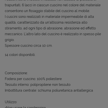
trapuntati, 6 lacci in ciascun cuscino nel colore del materiale
consentono un fissaggio stabile del cuscino al mobile.
I cuscini sono realizzati in materiale impermeabile di alta
qualità, caratterizzato da un'altissima resistenza allo
stiramento, ad ogni tipo di abrasione, abrasione ed effetto
meccanico. L'altro lato del cuscino è realizzato in spesso pile
grigio.
Spessore cuscino circa 10 cm.
14 colori disponibili.
Composizione:
Fodera per cuscino: 100% poliestere
Tessuto interno: polipropilene non tessuto
Imbottitura centrale: schiuma poliuretanica antiallergica
Utilizzo:
•Non usare la candeggina