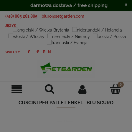
×
darmowa dostawa / free shipping
(+48) 885 281 885
biuro@setgarden.com
JĘZYK
WALUTY
CUSCINI PER PALLET ENKEL : BLU SCURO