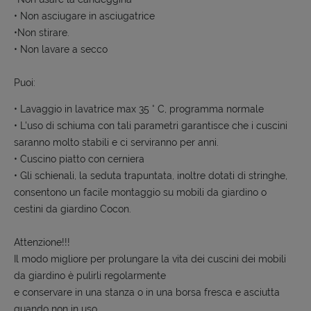
• Non asciugare in asciugatrice
•Non stirare.
• Non lavare a secco
Puoi:
• Lavaggio in lavatrice max 35 ° C, programma normale
• L'uso di schiuma con tali parametri garantisce che i cuscini
saranno molto stabili e ci serviranno per anni.
• Cuscino piatto con cerniera
• Gli schienali, la seduta trapuntata, inoltre dotati di stringhe,
consentono un facile montaggio su mobili da giardino o
cestini da giardino Cocon.
Attenzione!!!
Il modo migliore per prolungare la vita dei cuscini dei mobili
da giardino è pulirli regolarmente
e conservare in una stanza o in una borsa fresca e asciutta
quando non in uso.