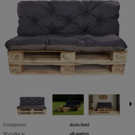
Dostępność:
duża ilość
Wysyłka w:
48 godzin