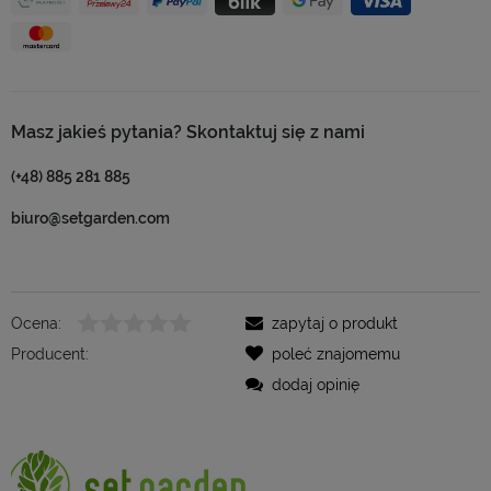
Masz jakieś pytania? Skontaktuj się z nami
(+48) 885 281 885
biuro@setgarden.com
Ocena:
zapytaj o produkt
Producent:
poleć znajomemu
dodaj opinię