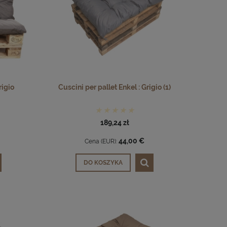
rigio
Cuscini per pallet Enkel : Grigio (1)
189,24 zł
44,00 €
Cena (EUR):
DO KOSZYKA