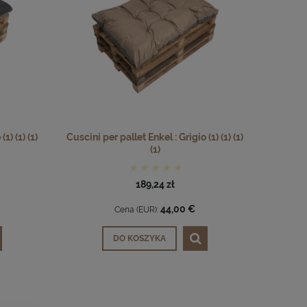
1) (1) (1)
Cuscini per pallet Enkel : Grigio (1) (1) (1)
(1)
189,24 zł
44,00 €
Cena (EUR):
DO KOSZYKA