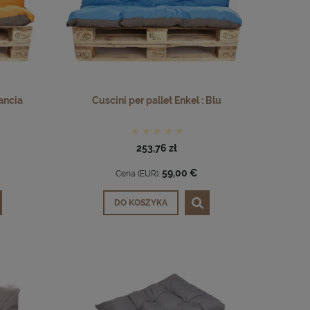
rancia
Cuscini per pallet Enkel : Blu
253,76 zł
59,00 €
Cena (EUR):
DO KOSZYKA