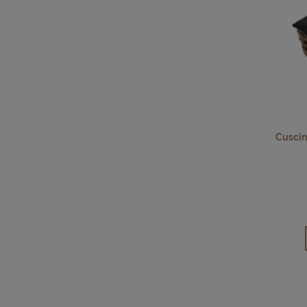
Cuscini