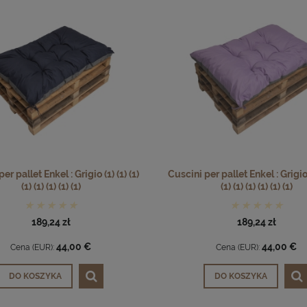
er pallet Enkel : Grigio (1) (1) (1)
Cuscini per pallet Enkel : Grigio (
(1) (1) (1) (1) (1)
(1) (1) (1) (1) (1) (1)
189,24 zł
189,24 zł
44,00 €
44,00 €
Cena (EUR):
Cena (EUR):
DO KOSZYKA
DO KOSZYKA