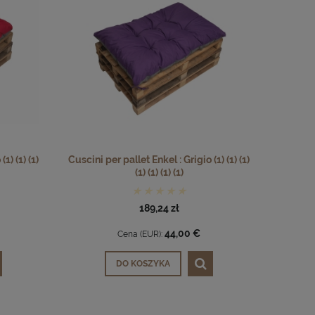
1) (1) (1)
Cuscini per pallet Enkel : Grigio (1) (1) (1)
(1) (1) (1) (1)
189,24 zł
44,00 €
Cena (EUR):
DO KOSZYKA