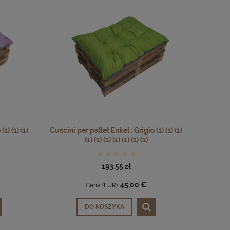
1) (1) (1)
Cuscini per pallet Enkel : Grigio (1) (1) (1)
(1) (1) (1) (1) (1) (1) (1)
193,55 zł
45,00 €
Cena (EUR):
DO KOSZYKA