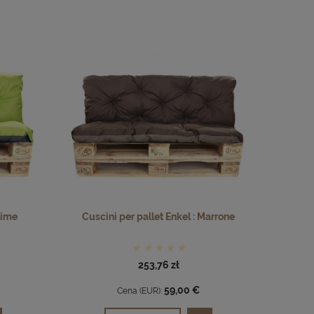
Lime
Cuscini per pallet Enkel : Marrone
253,76 zł
59,00 €
Cena (EUR):