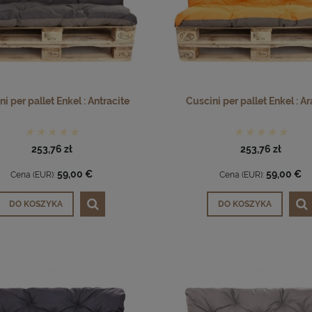
i per pallet Enkel : Antracite
Cuscini per pallet Enkel : A
253,76 zł
253,76 zł
59,00 €
59,00 €
Cena (EUR):
Cena (EUR):
DO KOSZYKA
DO KOSZYKA