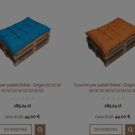
er pallet Enkel : Grigio (1) (1) (1)
Cuscini per pallet Enkel : Grigio (
(1) (1) (1) (1) (1) (1) (1) (1)
(1) (1) (1) (1) (1) (1) (1) (1) (
189,24 zł
189,24 zł
44,00 €
44,00 €
Cena (EUR):
Cena (EUR):
DO KOSZYKA
DO KOSZYKA