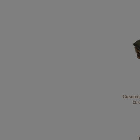
Cuscini p
(1) (