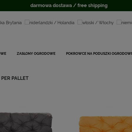
darmowa dostawa / free shipping
OWE
ZASŁONY OGRODOWE
POKROWCE NA PODUSZKI OGRODOW
 PER PALLET