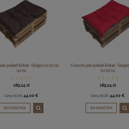
er pallet Enkel : Grigio (1) (1) (1)
Cuscini per pallet Enkel : Grigio (
(1) (1)
(1) (1) (1)
189,24 zł
189,24 zł
44,00 €
44,00 €
Cena (EUR):
Cena (EUR):
DO KOSZYKA
DO KOSZYKA