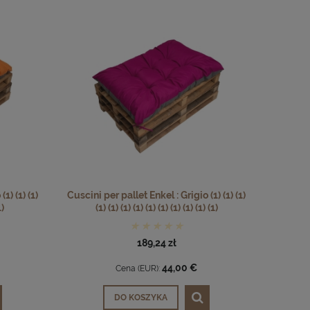
1) (1) (1)
Cuscini per pallet Enkel : Grigio (1) (1) (1)
1)
(1) (1) (1) (1) (1) (1) (1) (1) (1) (1)
189,24 zł
44,00 €
Cena (EUR):
DO KOSZYKA