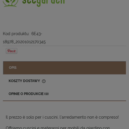
Kod produktu:
6E43-
18978_20201012170345
OPIS
KOSZTY DOSTAWY
CENA NIE ZAWIERA EWENTUALNYCH KOSZTÓW PŁATNOŚCI
OPINIE O PRODUKCIE (0)
Il prezzo è solo per i cuscini, l'arredamento non è compreso!
Offriamo cuscini e materassi per mobili da giardino con