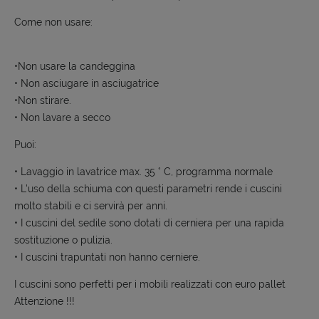
Come non usare:
•Non usare la candeggina
• Non asciugare in asciugatrice
•Non stirare.
• Non lavare a secco
Puoi:
• Lavaggio in lavatrice max. 35 ° C, programma normale
• L'uso della schiuma con questi parametri rende i cuscini
molto stabili e ci servirà per anni.
• I cuscini del sedile sono dotati di cerniera per una rapida
sostituzione o pulizia.
• I cuscini trapuntati non hanno cerniere.
I cuscini sono perfetti per i mobili realizzati con euro pallet
Attenzione !!!