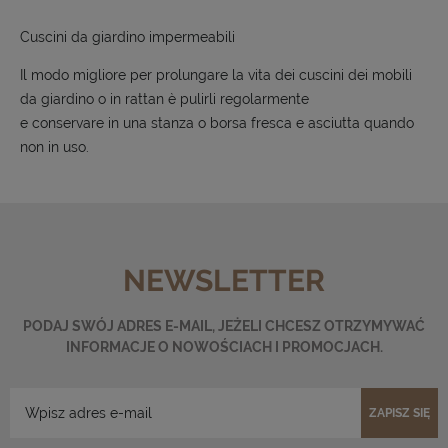
Cuscini da giardino impermeabili
Il modo migliore per prolungare la vita dei cuscini dei mobili
da giardino o in rattan è pulirli regolarmente
e conservare in una stanza o borsa fresca e asciutta quando
non in uso.
NEWSLETTER
PODAJ SWÓJ ADRES E-MAIL, JEŻELI CHCESZ OTRZYMYWAĆ
INFORMACJE O NOWOŚCIACH I PROMOCJACH.
ZAPISZ SIĘ