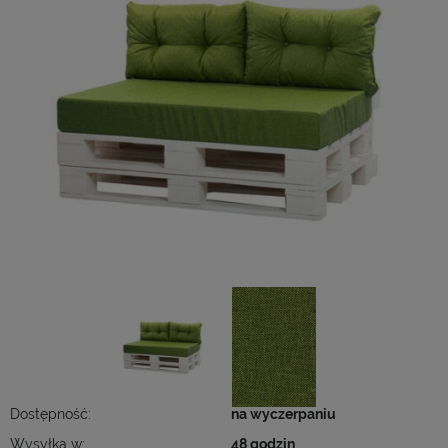
Dostępność:
na wyczerpaniu
Wysyłka w:
48 godzin