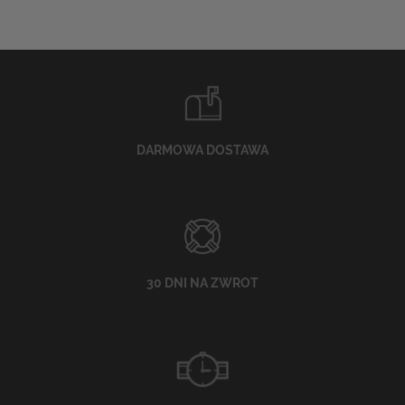
DARMOWA DOSTAWA
30 DNI NA ZWROT