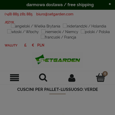
×
darmowa dostawa / free shipping
(+48) 885 281 885
biuro@setgarden.com
JĘZYK
WALUTY
CUSCINI PER PALLET-LUSSUOSO: VERDE