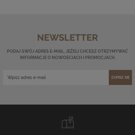
NEWSLETTER
PODAJ SWÓJ ADRES E-MAIL, JEŻELI CHCESZ OTRZYMYWAĆ
INFORMACJE O NOWOŚCIACH I PROMOCJACH.
ZAPISZ SIĘ