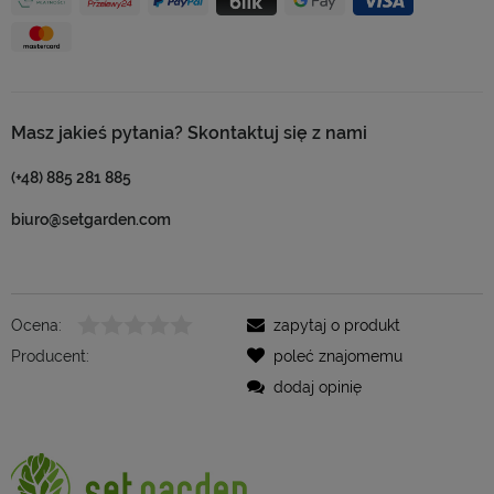
Masz jakieś pytania? Skontaktuj się z nami
(+48) 885 281 885
biuro@setgarden.com
Ocena:
zapytaj o produkt
Producent:
poleć znajomemu
dodaj opinię