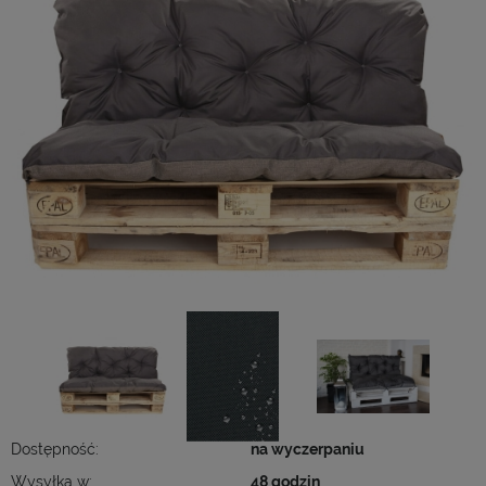
Dostępność:
na wyczerpaniu
Wysyłka w:
48 godzin