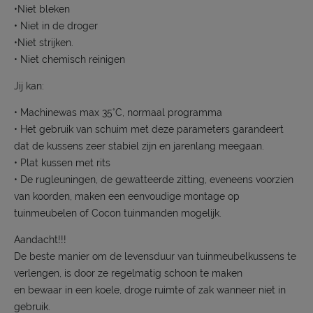
•Niet bleken
• Niet in de droger
•Niet strijken.
• Niet chemisch reinigen
Jij kan:
• Machinewas max 35°C, normaal programma
• Het gebruik van schuim met deze parameters garandeert
dat de kussens zeer stabiel zijn en jarenlang meegaan.
• Plat kussen met rits
• De rugleuningen, de gewatteerde zitting, eveneens voorzien
van koorden, maken een eenvoudige montage op
tuinmeubelen of Cocon tuinmanden mogelijk.
Aandacht!!!
De beste manier om de levensduur van tuinmeubelkussens te
verlengen, is door ze regelmatig schoon te maken
en bewaar in een koele, droge ruimte of zak wanneer niet in
gebruik.