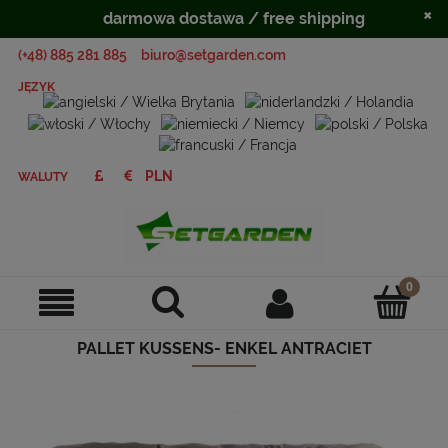
×
darmowa dostawa / free shipping
(+48) 885 281 885
biuro@setgarden.com
JĘZYK
WALUTY
PALLET KUSSENS- ENKEL ANTRACIET