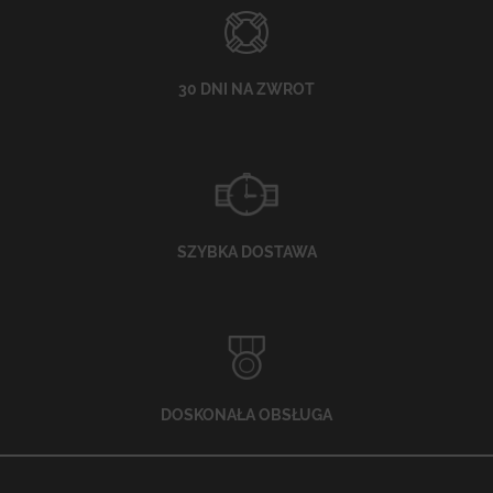
30 DNI NA ZWROT
SZYBKA DOSTAWA
DOSKONAŁA OBSŁUGA