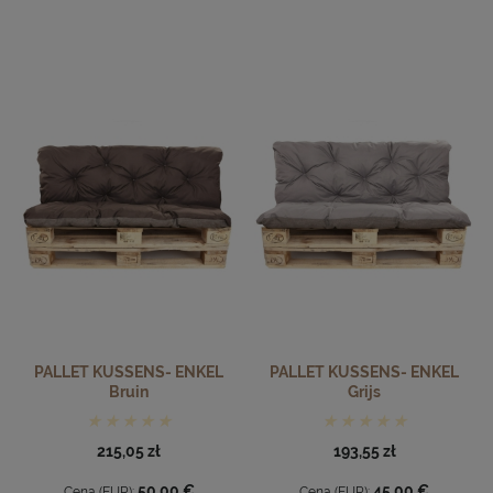
PALLET KUSSENS- ENKEL
PALLET KUSSENS- ENKEL
Bruin
Grijs
215,05 zł
193,55 zł
50,00 €
45,00 €
Cena (EUR):
Cena (EUR):