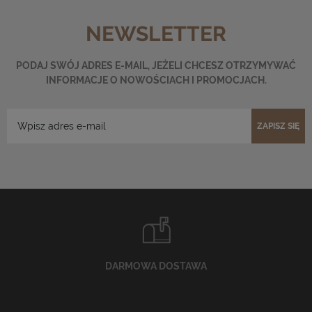
NEWSLETTER
PODAJ SWÓJ ADRES E-MAIL, JEŻELI CHCESZ OTRZYMYWAĆ
INFORMACJE O NOWOŚCIACH I PROMOCJACH.
ZAPISZ SIĘ
DARMOWA DOSTAWA