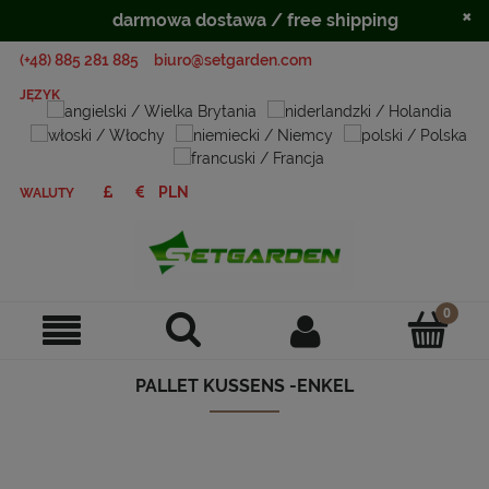
×
darmowa dostawa / free shipping
(+48) 885 281 885
biuro@setgarden.com
JĘZYK
WALUTY
PALLET KUSSENS -ENKEL