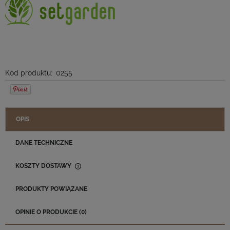
Kod produktu:
0255
OPIS
DANE TECHNICZNE
KOSZTY DOSTAWY
CENA NIE ZAWIERA EWENTUALNYCH KOSZTÓW PŁATNOŚCI
PRODUKTY POWIĄZANE
OPINIE O PRODUKCIE (0)