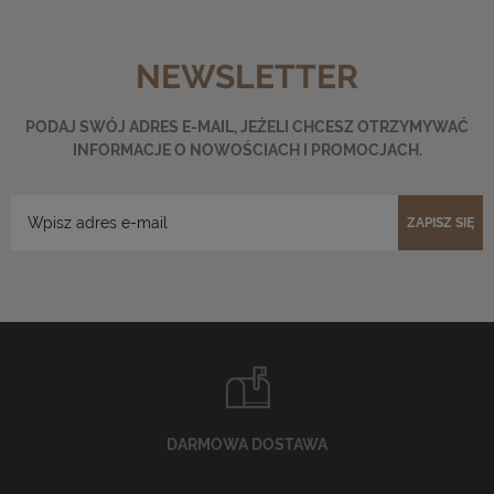
NEWSLETTER
PODAJ SWÓJ ADRES E-MAIL, JEŻELI CHCESZ OTRZYMYWAĆ
INFORMACJE O NOWOŚCIACH I PROMOCJACH.
ZAPISZ SIĘ
DARMOWA DOSTAWA