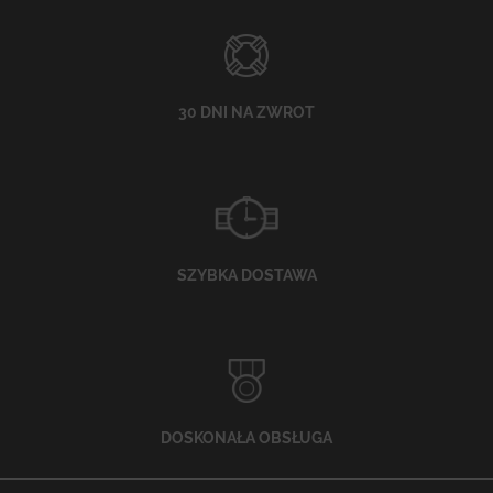
30 DNI NA ZWROT
SZYBKA DOSTAWA
DOSKONAŁA OBSŁUGA