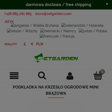
×
darmowa dostawa / free shipping
(+48) 885 281 885
biuro@setgarden.com
JĘZYK
WALUTY
PODKŁADKA NA KRZESŁO OGRODOWE MINI:
BRĄZOWA