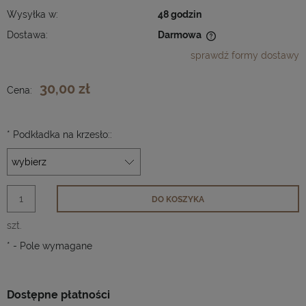
Wysyłka w:
48 godzin
Dostawa:
Darmowa
Cena nie zawiera ewentualnych kosztów płatności
sprawdź formy dostawy
30,00 zł
Cena:
*
Podkładka na krzesło::
DO KOSZYKA
szt.
*
- Pole wymagane
Dostępne płatności