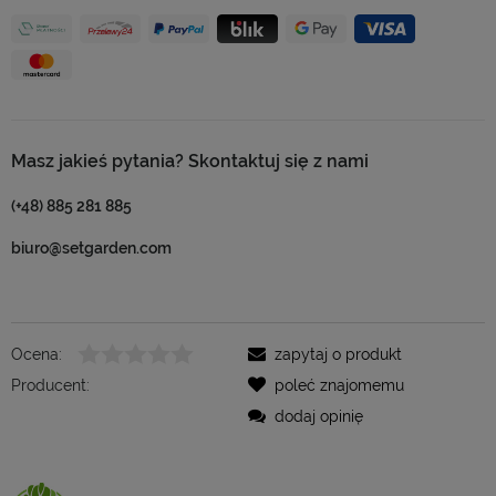
Masz jakieś pytania? Skontaktuj się z nami
(+48) 885 281 885
biuro@setgarden.com
Ocena:
zapytaj o produkt
Producent:
poleć znajomemu
dodaj opinię