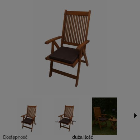
Dostępność:
duża ilość