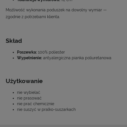
Możliwość wykonania poduszek na dowolny wymiar —
zgodnie z potrzebami klienta.
Skład
Poszewka:
100% poliester
Wypełnienie:
antyalergiczna pianka poliuretanowa
Użytkowanie
nie wybielać
nie prasować
nie prać chemicznie
nie suszyć w pralko-suszarkach