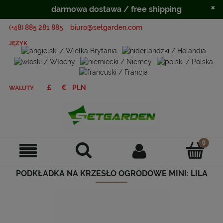
×
darmowa dostawa / free shipping
(+48) 885 281 885
biuro@setgarden.com
JĘZYK
WALUTY
PODKŁADKA NA KRZESŁO OGRODOWE MINI: LILA