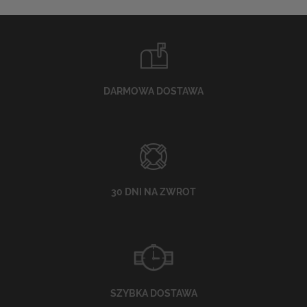
DARMOWA DOSTAWA
30 DNI NA ZWROT
SZYBKA DOSTAWA