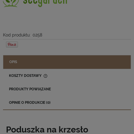
Kod produktu:
0258
OPIS
KOSZTY DOSTAWY
CENA NIE ZAWIERA EWENTUALNYCH KOSZTÓW PŁATNOŚCI
PRODUKTY POWIĄZANE
OPINIE O PRODUKCIE (0)
Poduszka na krzesło