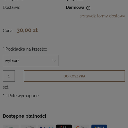
Dostawa:
Darmowa
Cena nie zawiera ewentualnych kosztów płatności
sprawdź formy dostawy
30,00 zł
Cena:
*
Podkładka na krzesło::
DO KOSZYKA
szt.
*
- Pole wymagane
Dostępne płatności