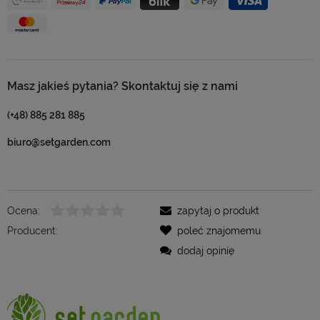
Masz jakieś pytania? Skontaktuj się z nami
(+48) 885 281 885
biuro@setgarden.com
Ocena:
zapytaj o produkt
Producent:
poleć znajomemu
dodaj opinię