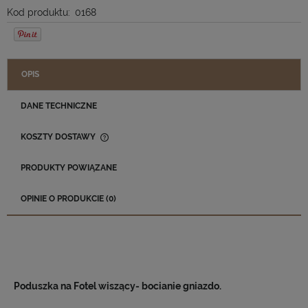
Kod produktu:
0168
OPIS
DANE TECHNICZNE
KOSZTY DOSTAWY
CENA NIE ZAWIERA EWENTUALNYCH KOSZTÓW PŁATNOŚCI
PRODUKTY POWIĄZANE
OPINIE O PRODUKCIE (0)
Poduszka na Fotel wiszący- bocianie gniazdo.