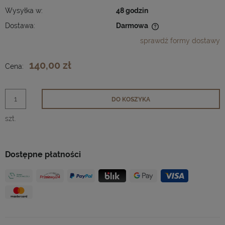
Wysyłka w:
48 godzin
Dostawa:
Darmowa
Cena nie zawiera ewentualnych kosztów płatności
sprawdź formy dostawy
140,00 zł
Cena:
DO KOSZYKA
szt.
Dostępne płatności