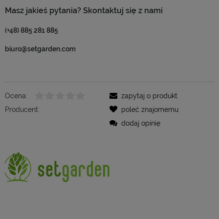
Masz jakieś pytania? Skontaktuj się z nami
(+48) 885 281 885
biuro@setgarden.com
Ocena:
zapytaj o produkt
Producent:
poleć znajomemu
dodaj opinię