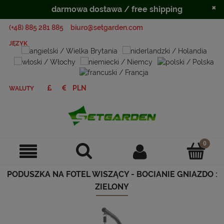
×
darmowa dostawa / free shipping
(+48) 885 281 885
biuro@setgarden.com
JĘZYK
WALUTY
PODUSZKA NA FOTEL WISZĄCY - BOCIANIE GNIAZDO :
ZIELONY