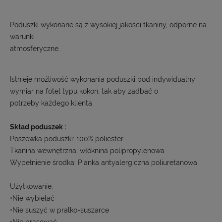
Poduszki wykonane są z wysokiej jakości tkaniny, odporne na
warunki
atmosferyczne.
Istnieję możliwość wykonania poduszki pod indywidualny
wymiar na fotel typu kokon, tak aby zadbać o
potrzeby każdego klienta.
Skład poduszek :
Poszewka poduszki: 100% poliester
Tkanina wewnętrzna: włóknina polipropylenowa
Wypełnienie środka: Pianka antyalergiczna poliuretanowa
Użytkowanie:
•Nie wybielać
•Nie suszyć w pralko-suszarce
•Nie prasować.