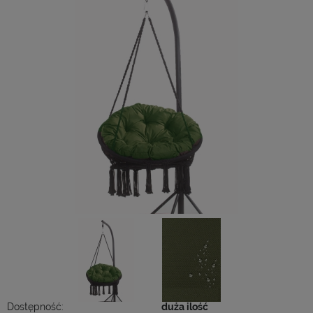
Dostępność:
duża ilość