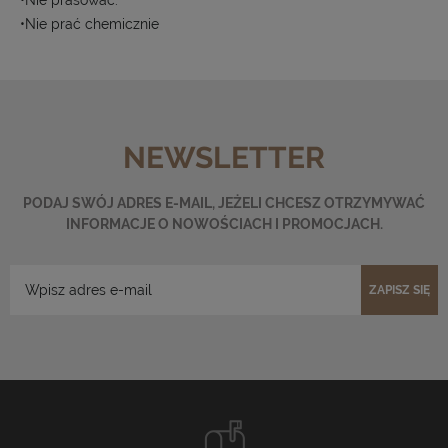
•Nie prać chemicznie
NEWSLETTER
PODAJ SWÓJ ADRES E-MAIL, JEŻELI CHCESZ OTRZYMYWAĆ
INFORMACJE O NOWOŚCIACH I PROMOCJACH.
ZAPISZ SIĘ