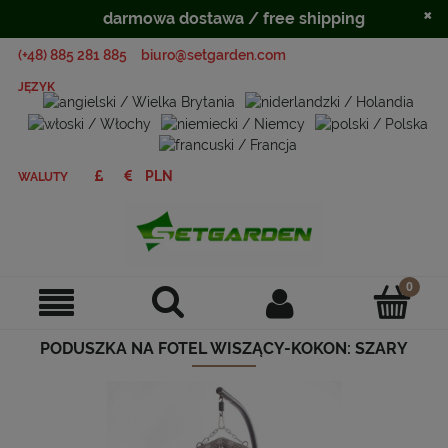
×
darmowa dostawa / free shipping
(+48) 885 281 885
biuro@setgarden.com
JĘZYK
WALUTY
PODUSZKA NA FOTEL WISZĄCY-KOKON: SZARY