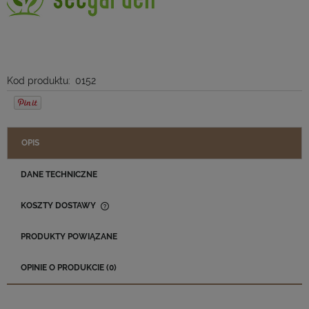
Kod produktu:
0152
OPIS
DANE TECHNICZNE
KOSZTY DOSTAWY
CENA NIE ZAWIERA EWENTUALNYCH KOSZTÓW PŁATNOŚCI
PRODUKTY POWIĄZANE
OPINIE O PRODUKCIE (0)