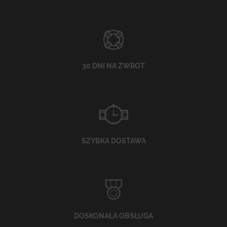
30 DNI NA ZWROT
SZYBKA DOSTAWA
DOSKONAŁA OBSŁUGA