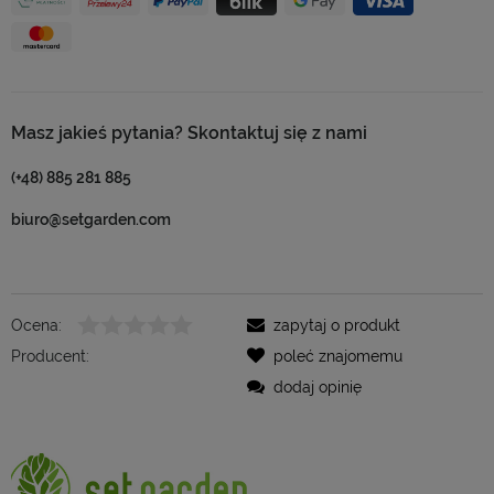
Masz jakieś pytania? Skontaktuj się z nami
(+48) 885 281 885
biuro@setgarden.com
Ocena:
zapytaj o produkt
Producent:
poleć znajomemu
dodaj opinię