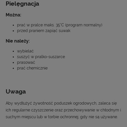
Pielęgnacja
Można:
prać w pralce maks. 35°C (program normalny)
przed praniem zapiąć suwak
Nie należy:
wybielać
suszyć w pralko-suszarce
prasować
prać chemicznie
Uwaga
Aby wydłużyć żywotność poduszek ogrodowych, zaleca się
ich regularne czyszczenie oraz przechowywanie w chłodnym i
suchym miejscu lub w torbie ochronnej, gdy nie są używane.