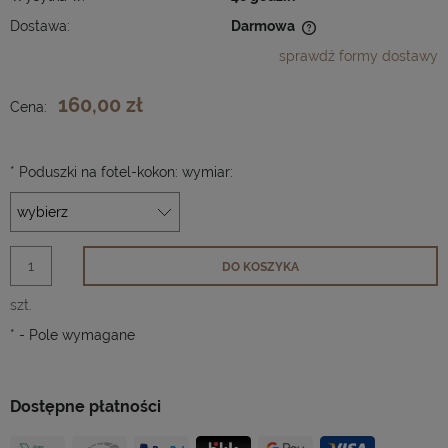
Dostawa:
Darmowa
Cena nie zawiera ewentualnych kosztów płatności
sprawdź formy dostawy
160,00 zł
Cena:
*
Poduszki na fotel-kokon: wymiar:
DO KOSZYKA
szt.
*
- Pole wymagane
Dostępne płatności