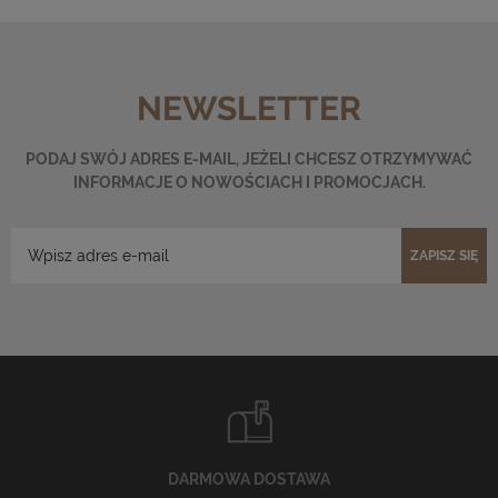
NEWSLETTER
PODAJ SWÓJ ADRES E-MAIL, JEŻELI CHCESZ OTRZYMYWAĆ
INFORMACJE O NOWOŚCIACH I PROMOCJACH.
ZAPISZ SIĘ
DARMOWA DOSTAWA