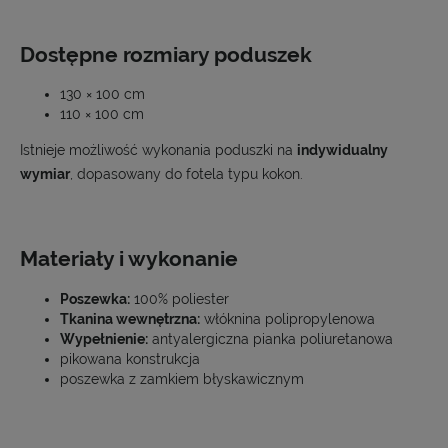
Dostępne rozmiary poduszek
130 × 100 cm
110 × 100 cm
Istnieje możliwość wykonania poduszki na
indywidualny
wymiar
, dopasowany do fotela typu kokon.
Materiały i wykonanie
Poszewka:
100% poliester
Tkanina wewnętrzna:
włóknina polipropylenowa
Wypełnienie:
antyalergiczna pianka poliuretanowa
pikowana konstrukcja
poszewka z zamkiem błyskawicznym